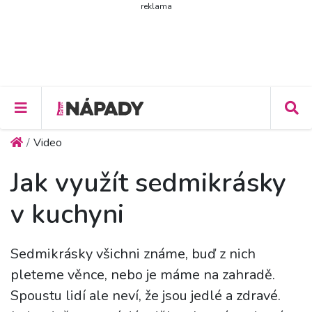
reklama
Video
Jak využít sedmikrásky
v kuchyni
Sedmikrásky všichni známe, buď z nich
pleteme věnce, nebo je máme na zahradě.
Spoustu lidí ale neví, že jsou jedlé a zdravé.