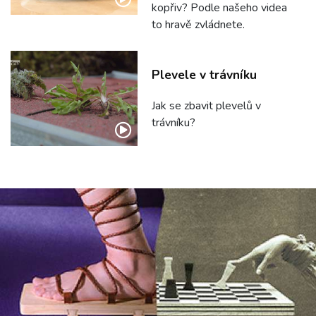
kopřiv? Podle našeho videa
to hravě zvládnete.
Plevele v trávníku
Jak se zbavit plevelů v
trávníku?