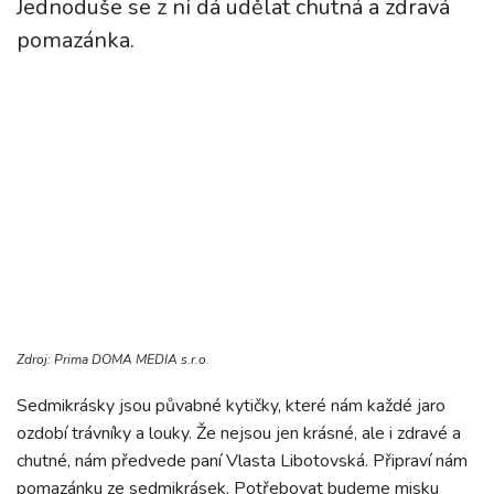
Jednoduše se z ní dá udělat chutná a zdravá
pomazánka.
Zdroj: Prima DOMA MEDIA s.r.o.
Sedmikrásky jsou půvabné kytičky, které nám každé jaro
ozdobí trávníky a louky. Že nejsou jen krásné, ale i zdravé a
chutné, nám předvede paní Vlasta Libotovská. Připraví nám
pomazánku ze sedmikrásek. Potřebovat budeme misku