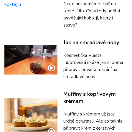
často ani nemáme chuť na
teplé jídlo. Co si tedy udělat
osvěžující koktejl, který i
zasytí?
Jak na smradlavé nohy
Kosmetička Vlasta
Libotovská ukáže jak si doma
připravit odvar a mazání na
smradlavé nohy
Muffiny s kopřivovým
krémem
Muffiny s krémem už jste
určitě ochutnali. Ale co takhle
připravit krém z čerstvých