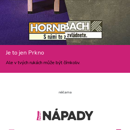
Je to jen Prkno
Ale v tvých rukách může být čímkoliv.
reklama