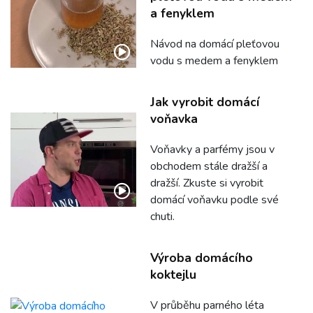
a fenyklem
Návod na domácí pleťovou
vodu s medem a fenyklem
Jak vyrobit domácí
voňavka
Voňavky a parfémy jsou v
obchodem stále dražší a
dražší. Zkuste si vyrobit
domácí voňavku podle své
chuti.
Výroba domácího
koktejlu
V průběhu parného léta