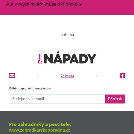
Ale v tvých rukách může být čímkoliv.
reklama
O webu
|
|
Odběr nápaditého newsletteru
Přihlásit
Pro zahradníky a pěstitele:
www.zahradkarskaporadna.cz