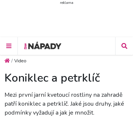
reklama
Video
Koniklec a petrklíč
Mezi první jarní kvetoucí rostliny na zahradě
patří koniklec a petrklíč. Jaké jsou druhy, jaké
podmínky vyžadují a jak je množit.