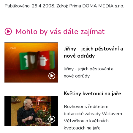
Publikováno: 29.4.2008, Zdroj: Prima DOMA MEDIA s.r.o.
Mohlo by vás dále zajímat
Jiřiny - jejich pěstování a
nové odrůdy
Jiřiny - jejich pěstování a
nové odrůdy
Květiny kvetoucí na jaře
Rozhovor s ředitelem
botanické zahrady Václavem
Větvičkou o květinách
kvetoucích na jaře.