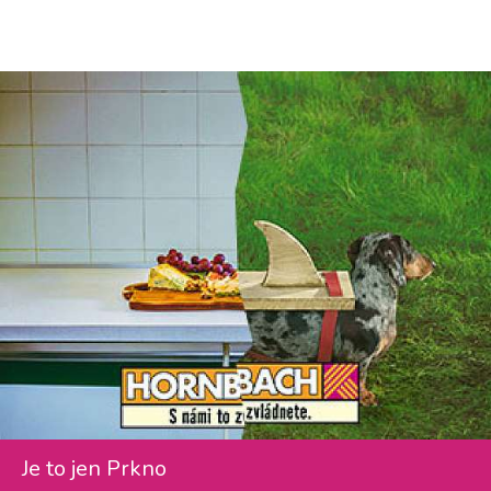
Je to jen Prkno