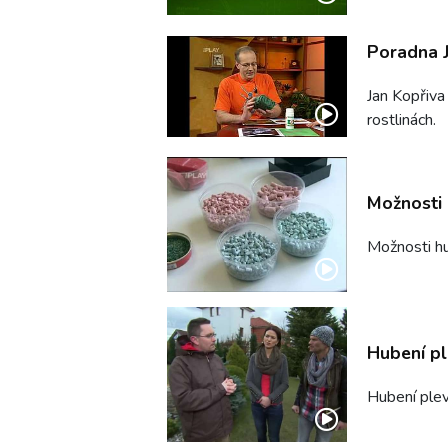
Poradna 
Jan Kopřiva
rostlinách.
Možnosti 
Možnosti h
Hubení pl
Hubení ple