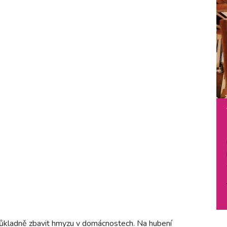
ůkladně zbavit hmyzu v domácnostech. Na hubení