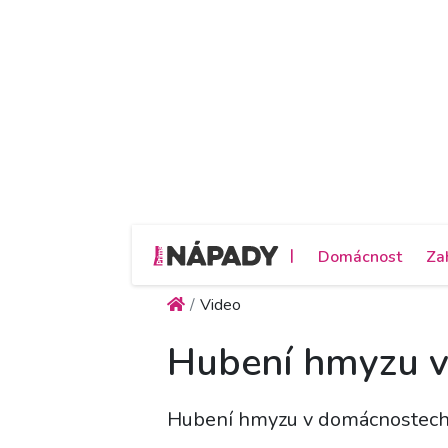
|
Domácnost
Za
Video
Hubení hmyzu 
Hubení hmyzu v domácnostec