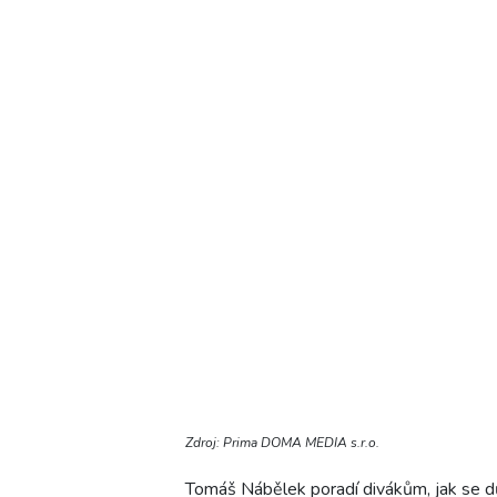
Zdroj: Prima DOMA MEDIA s.r.o.
Tomáš Nábělek poradí divákům, jak se d