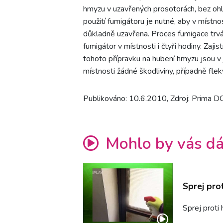
hmyzu v uzavřených prosotorách, bez ohl
použití fumigátoru je nutné, aby v místnos
důkladně uzavřena. Proces fumigace trvá 
fumigátor v místnosti i čtyři hodiny. Zaj
tohoto přípravku na hubení hmyzu jsou v 
místnosti žádné škodliviny, případně fle
Publikováno: 10.6.2010, Zdroj: Prima 
Mohlo by vás dá
Sprej pro
Sprej proti