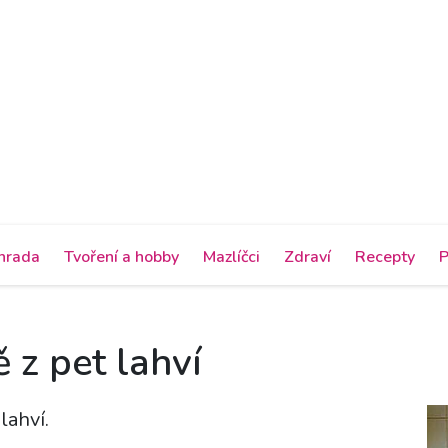
hrada
Tvoření a hobby
Mazlíčci
Zdraví
Recepty
P
ě z pet lahví
lahví.