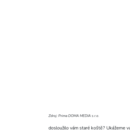
Zdroj: Prima DOMA MEDIA s.r.o.
dosloužilo vám staré koště? Ukážeme vám