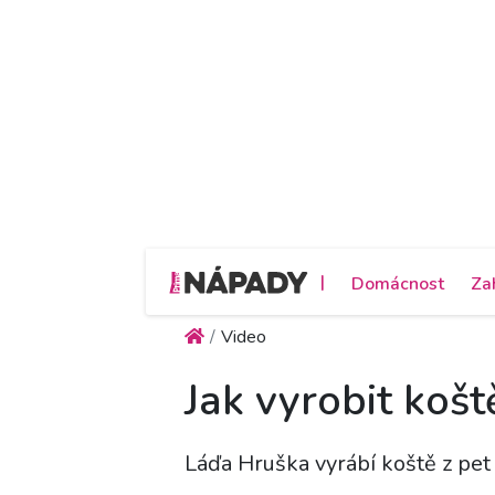
|
Domácnost
Za
Video
Jak vyrobit košt
Láďa Hruška vyrábí koště z pet 