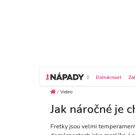
|
Domácnost
Za
Video
Jak náročné je c
Fretky jsou velmi temperamentn