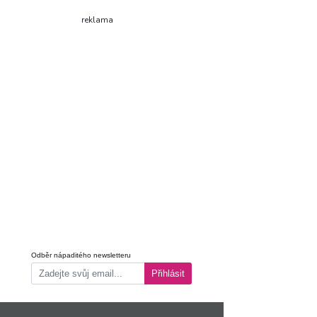
reklama
Odběr nápaditého newsletteru
Přihlásit