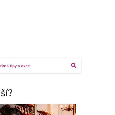
rima tipy a akce
ší?