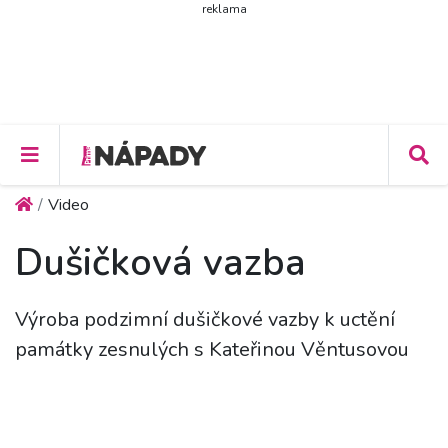
reklama
Video
Dušičková vazba
Výroba podzimní dušičkové vazby k uctění
památky zesnulých s Kateřinou Věntusovou