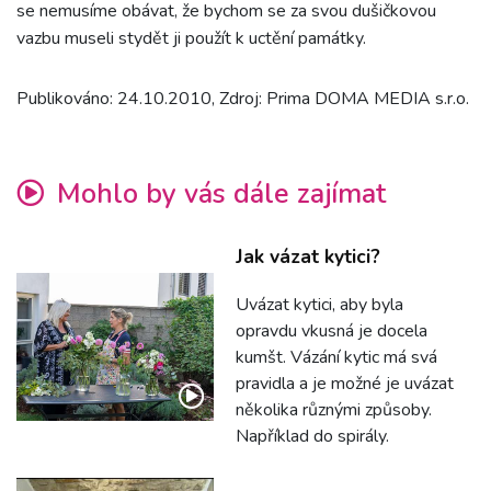
se nemusíme obávat, že bychom se za svou dušičkovou
vazbu museli stydět ji použít k uctění památky.
Publikováno: 24.10.2010, Zdroj: Prima DOMA MEDIA s.r.o.
Mohlo by vás dále zajímat
Jak vázat kytici?
Uvázat kytici, aby byla
opravdu vkusná je docela
kumšt. Vázání kytic má svá
pravidla a je možné je uvázat
několika různými způsoby.
Například do spirály.