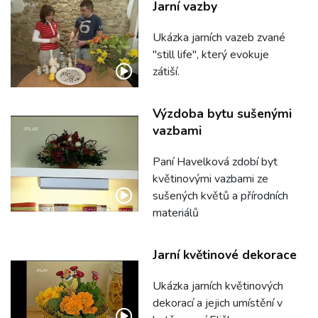
Jarní vazby
Ukázka jarních vazeb zvané
"still life", který evokuje
zátiší.
Výzdoba bytu sušenými
vazbami
Paní Havelková zdobí byt
květinovými vazbami ze
sušených květů a přírodních
materiálů
Jarní květinové dekorace
Ukázka jarních květinových
dekorací a jejich umístění v