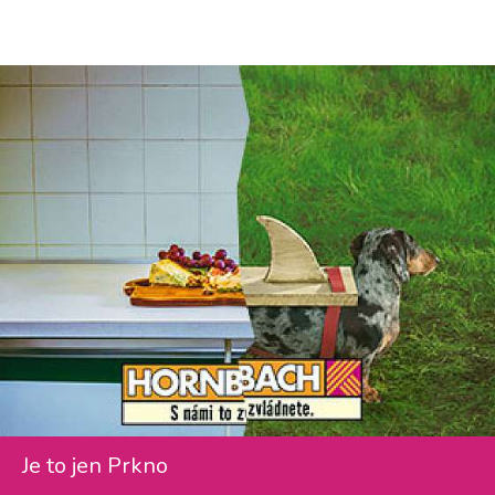
Je to jen Prkno