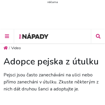
reklama
Video
Adopce pejska z útulku
Pejsci jsou často zanecháváni na ulici nebo
přímo zanecháni v útulku. Zkuste některým z
nich dát druhou šanci a adoptujte je.