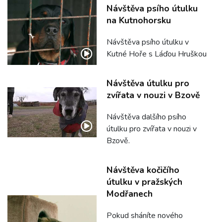
Návštěva psího útulku
na Kutnohorsku
Návštěva psího útulku v
Kutné Hoře s Láďou Hruškou
Návštěva útulku pro
zvířata v nouzi v Bzově
Návštěva dalšího psího
útulku pro zvířata v nouzi v
Bzově.
Návštěva kočičího
útulku v pražských
Modřanech
Pokud sháníte nového