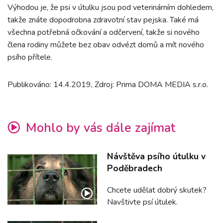
Výhodou je, že psi v útulku jsou pod veterinárním dohledem,
takže znáte dopodrobna zdravotní stav pejska. Také má
všechna potřebná očkování a odčervení, takže si nového
člena rodiny můžete bez obav odvézt domů a mít nového
psího přítele.
Publikováno: 14.4.2019, Zdroj: Prima DOMA MEDIA s.r.o.
Mohlo by vás dále zajímat
Návštěva psího útulku v
Poděbradech
Chcete udělat dobrý skutek?
Navštivte psí útulek.