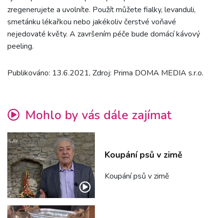
zregenerujete a uvolníte. Použít můžete fialky, levanduli,
smetánku lékařkou nebo jakékoliv čerstvé voňavé
nejedovaté květy. A završením péče bude domácí kávový
peeling.
Publikováno: 13.6.2021, Zdroj: Prima DOMA MEDIA s.r.o.
Mohlo by vás dále zajímat
Koupání psů v zimě
Koupání psů v zimě