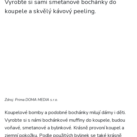
Vyrobte si sami smetanové bochánky do
koupele a skvělý kávový peeling.
Zdroj: Prima DOMA MEDIA s.r.o.
Koupelové bomby a podobné bochánky milují dámy i děti.
Vyrobte si s námi bochánkové muffiny do koupele, budou
voňavé, smetanové a bylinkové. Krásně provoní koupel a
zjemní pokožku. Podle použitých bylinek se také krásně