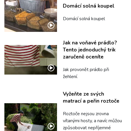
Domácí solná koupel
Domácí solná koupel
Jak na voňavé prádlo?
Tento jednoduchý trik
zaručeně oceníte
Jak provonět prádlo při
žehlení.
Vyžeňte ze svých
matrací a peřin roztoče
Roztoče nejsou zrovna
vítanými hosty, a navíc můžou
způsobovat nepříjemné