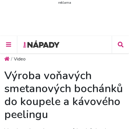
reklama
Video
Výroba voňavých
smetanových bochánků
do koupele a kávového
peelingu