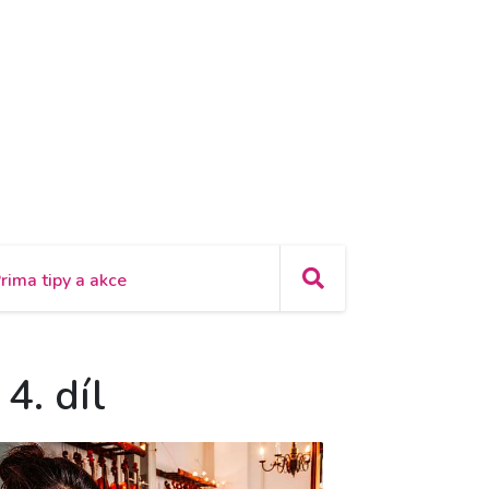
rima tipy a akce
4. díl