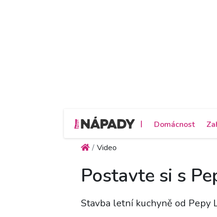
|
Domácnost
Za
Video
Postavte si s Pe
Stavba letní kuchyně od Pepy 