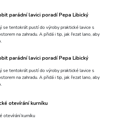
obit parádní lavici poradí Pepa Libický
ý se tentokrát pustí do výroby praktické lavice s
torem na zahradu. A přidá i tip, jak řezat lano, aby
.
obit parádní lavici poradí Pepa Libický
ý se tentokrát pustí do výroby praktické lavice s
torem na zahradu. A přidá i tip, jak řezat lano, aby
.
ké otevírání kurníku
 otevírání kurníku