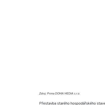
Zdroj: Prima DOMA MEDIA s.r.o.
Přestavba starého hospodářského stavení