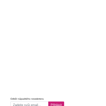
Odběr nápaditého newsletteru
Přihlásit