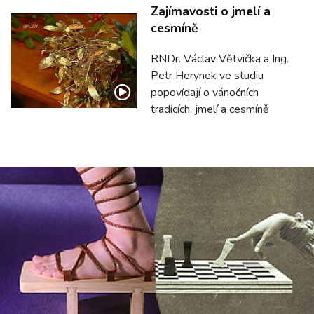
Zajímavosti o jmelí a
cesmíně
RNDr. Václav Větvička a Ing.
Petr Herynek ve studiu
popovídají o vánočních
tradicích, jmelí a cesmíně