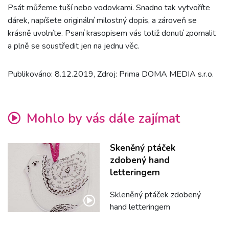
Psát můžeme tuší nebo vodovkami. Snadno tak vytvoříte
dárek, napíšete originální milostný dopis, a zároveň se
krásně uvolníte. Psaní krasopisem vás totiž donutí zpomalit
a plně se soustředit jen na jednu věc.
Publikováno: 8.12.2019, Zdroj: Prima DOMA MEDIA s.r.o.
Mohlo by vás dále zajímat
Skeněný ptáček
zdobený hand
letteringem
Skleněný ptáček zdobený
hand letteringem