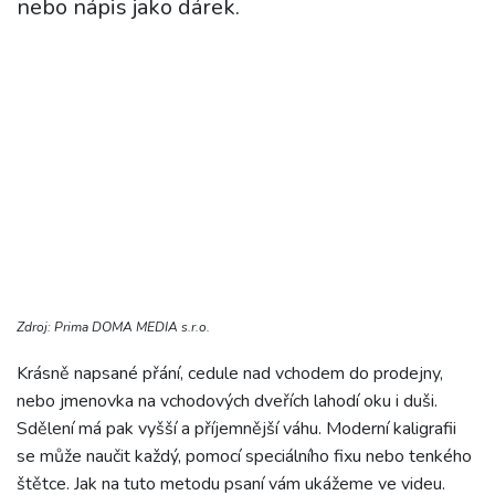
nebo nápis jako dárek.
Zdroj: Prima DOMA MEDIA s.r.o.
Krásně napsané přání, cedule nad vchodem do prodejny,
nebo jmenovka na vchodových dveřích lahodí oku i duši.
Sdělení má pak vyšší a příjemnější váhu. Moderní kaligrafii
se může naučit každý, pomocí speciálního fixu nebo tenkého
štětce. Jak na tuto metodu psaní vám ukážeme ve videu.