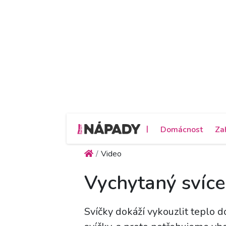
|
Domácnost
Za
Video
Vychytaný svíce
Svíčky dokáží vykouzlit teplo 