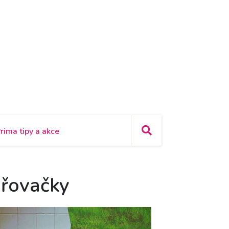
rima tipy a akce
ařovačky