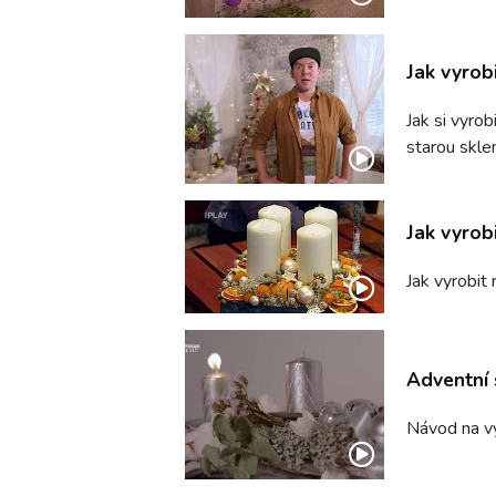
Jak vyrobi
Jak si vyro
starou skle
Jak vyrobi
Jak vyrobit 
Adventní 
Návod na vý