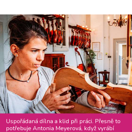
Uspořádaná dílna a klid při práci. Přesně to
potřebuje Antonia Meyerová, když vyrábí