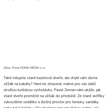
Zdroj: Prima DOMA MEDIA s.r.o.
Také milujete staré kazetové dveře, ale chybí vám doma
věšák na kabáty? Není nic ztracené, máme pro vás další
skvělou kutilskou vychytávku. Pavel Zeman nám ukáže, jak
staré dveře proměnit na věšák do předsíně. Ze staré skříňky
vykouzlíme sedátko a úložný prostor pro tenisky, sandály,