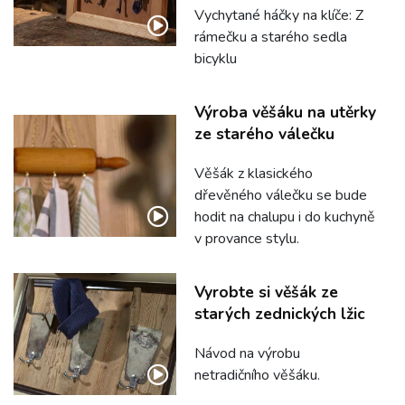
Vychytané háčky na klíče: Z
rámečku a starého sedla
bicyklu
Výroba věšáku na utěrky
ze starého válečku
Věšák z klasického
dřevěného válečku se bude
hodit na chalupu i do kuchyně
v provance stylu.
Vyrobte si věšák ze
starých zednických lžic
Návod na výrobu
netradičního věšáku.