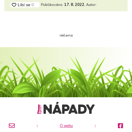
Publikováno:
17. 8. 2022
, Autor:
reklama
O webu
|
|