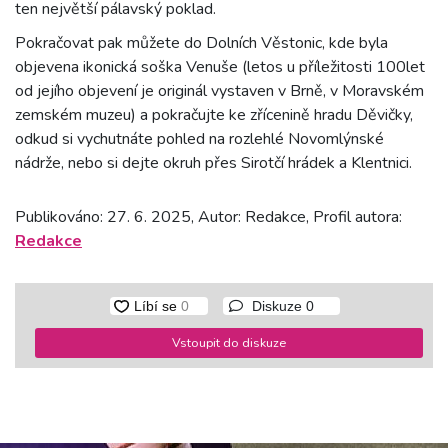
ten největší pálavský poklad.
Pokračovat pak můžete do Dolních Věstonic, kde byla
objevena ikonická soška Venuše (letos u příležitosti 100let
od jejího objevení je originál vystaven v Brně, v Moravském
zemském muzeu) a pokračujte ke zřícenině hradu Děvičky,
odkud si vychutnáte pohled na rozlehlé Novomlýnské
nádrže, nebo si dejte okruh přes Sirotčí hrádek a Klentnici.
Publikováno: 27. 6. 2025, Autor: Redakce, Profil autora:
Redakce
Diskuze
0
Vstoupit do diskuze