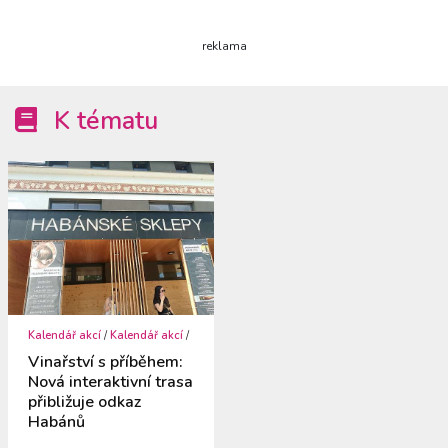
reklama
K tématu
Kalendář akcí
/
Kalendář akcí
/
Vinařství s příběhem:
Nová interaktivní trasa
přibližuje odkaz
Habánů