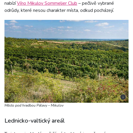
nabízí
Víno Mikulov Sommelier Club
– pečlivě vybrané
odrůdy, které nesou charakter místa, odkud pocházejí.
i
Město pod hradbou Pálavy – Mikulov
Lednicko-valtický areál