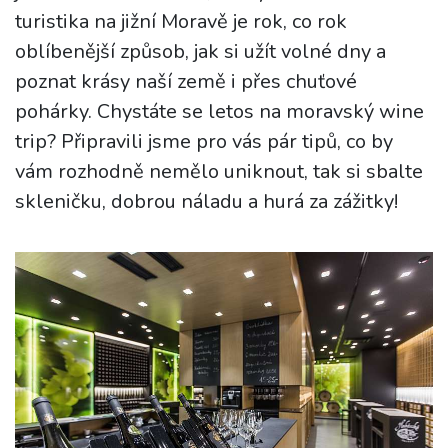
turistika na jižní Moravě je rok, co rok
oblíbenější způsob, jak si užít volné dny a
poznat krásy naší země i přes chuťové
pohárky. Chystáte se letos na moravský wine
trip? Připravili jsme pro vás pár tipů, co by
vám rozhodně nemělo uniknout, tak si sbalte
skleničku, dobrou náladu a hurá za zážitky!