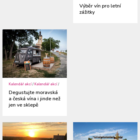
Výběr vín pro letní
zážitky
Kalendář akcí
/
Kalendář akcí
/
Degustujte moravská
a česká vína i jinde než
jen ve sklepě