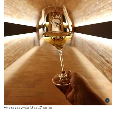
i
Víno se zde vyrábí již od 17. století