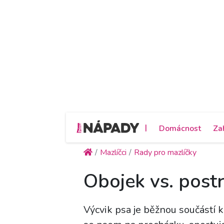
|
Domácnost
Za
Mazlíčci
Rady pro mazlíčky
Obojek vs. postr
Výcvik psa je běžnou součástí 