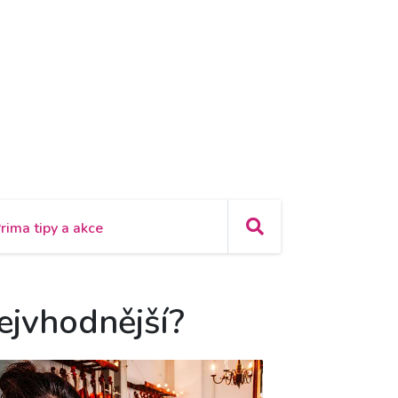
rima tipy a akce
ejvhodnější?