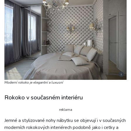
i
Moderní rokoko je elegantní a luxusní
Rokoko v současném interiéru
reklama
Jemné a stylizované nohy nábytku se objevují i v současných
moderních rokokových interiérech podobně jako i cetky a