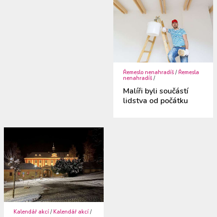
Řemeslo nenahradíš
/
Řemesla
nenahradíš
/
Malíři byli součástí
lidstva od počátku
Kalendář akcí
/
Kalendář akcí
/