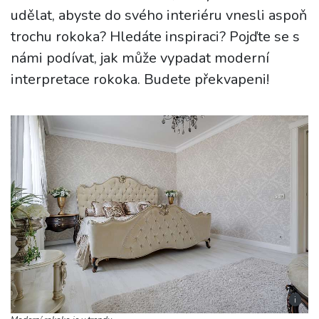
udělat, abyste do svého interiéru vnesli aspoň
trochu rokoka? Hledáte inspiraci? Pojďte se s
námi podívat, jak může vypadat moderní
interpretace rokoka. Budete překvapeni!
i