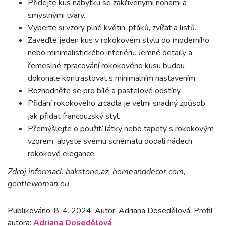
Přidejte kus nábytku se zakřivenými nohami a
smyslnými tvary.
Vyberte si vzory plné květin, ptáků, zvířat a listů.
Zaveďte jeden kus v rokokovém stylu do moderního
nebo minimalistického interiéru. Jemné detaily a
řemeslné zpracování rokokového kusu budou
dokonale kontrastovat s minimálním nastavením.
Rozhodněte se pro bílé a pastelové odstíny.
Přidání rokokového zrcadla je velmi snadný způsob,
jak přidat francouzský styl.
Přemýšlejte o použití látky nebo tapety s rokokovým
vzorem, abyste svému schématu dodali nádech
rokokové elegance.
Zdroj informací: bakstone.az, homeanddecor.com,
gentlewoman.eu
Publikováno: 8. 4. 2024, Autor: Adriana Dosedělová, Profil
autora:
Adriana Dosedělová