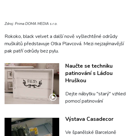
Zdroj: Prima DOMA MEDIA s.r.o.
Rokoko, black velvet a další nově vyšlechtěné odrůdy
muškátů představuje Otka Plavcová. Mezi nejzajímavější
pak patří odrůdy bez pylu.
Naučte se techniku
patinování s Láďou
Hruškou
Dejte nábytku "starý" vzhled
pomocí patinování
Výstava Casadecor
Ve španělské Barceloně