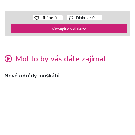
Diskuze
0
Vstoupit do diskuze
Mohlo by vás dále zajímat
Nové odrůdy muškátů