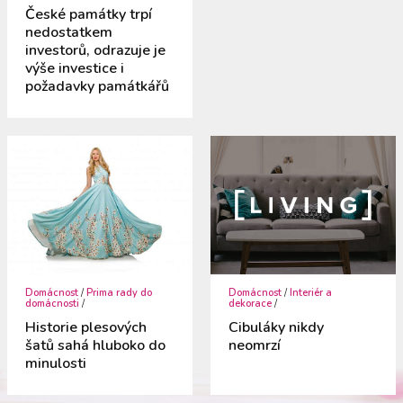
České památky trpí
nedostatkem
investorů, odrazuje je
výše investice i
požadavky památkářů
Domácnost
/
Prima rady do
Domácnost
/
Interiér a
domácnosti
/
dekorace
/
Historie plesových
Cibuláky nikdy
šatů sahá hluboko do
neomrzí
minulosti