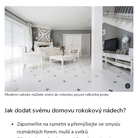
i
Moderní rokoko můžete vnést do interiéru pouze několika prvky
Jak dodat svému domovu rokokový nádech?
Zapomeňte na symetrii a přemýšlejte ve smyslu
rozmáchlých forem, mušlí a svitků.