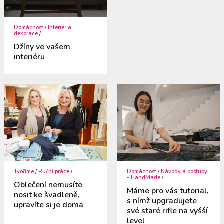
Domácnost
/
Interiér a
dekorace
/
Džíny ve vašem
interiéru
Tvoříme
/
Ruční práce
/
Domácnost
/
Návody a postupy
- HandMade
/
Oblečení nemusíte
Máme pro vás tutorial,
nosit ke švadleně,
s nímž upgradujete
upravíte si je doma
své staré rifle na vyšší
level