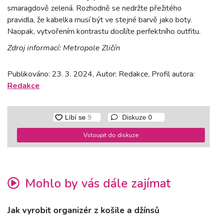
smaragdově zelená. Rozhodně se nedržte přežitého
pravidla, že kabelka musí být ve stejné barvě jako boty.
Naopak, vytvořením kontrastu docílíte perfektního outfitu.
Zdroj informací: Metropole Zličín
Publikováno: 23. 3. 2024, Autor: Redakce, Profil autora:
Redakce
Diskuze
0
Vstoupit do diskuze
Mohlo by vás dále zajímat
Jak vyrobit organizér z košile a džínsů