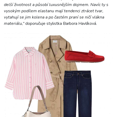
delší životnost a působí luxusnějším dojmem. Navíc ty s
vysokým podílem elastanu mají tendenci ztrácet tvar,
vytahují se jim kolena a po častém praní se ničí vlákna
materiálu,“
doporučuje stylistka Barbora Havlíková.