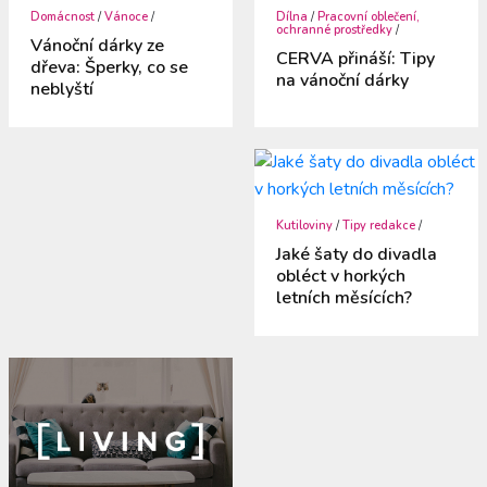
Domácnost
/
Vánoce
/
Dílna
/
Pracovní oblečení,
ochranné prostředky
/
Vánoční dárky ze
CERVA přináší: Tipy
dřeva: Šperky, co se
na vánoční dárky
neblyští
Kutiloviny
/
Tipy redakce
/
Jaké šaty do divadla
obléct v horkých
letních měsících?