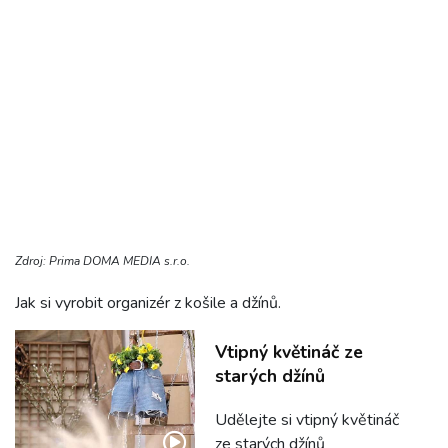
Zdroj: Prima DOMA MEDIA s.r.o.
Jak si vyrobit organizér z košile a džínů.
Vtipný květináč ze
starých džínů
Udělejte si vtipný květináč
ze starých džínů