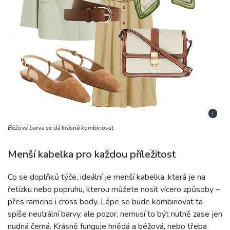
i
Béžová barva se dá krásně kombinovat
Menší kabelka pro každou příležitost
Co se doplňků týče, ideální je menší kabelka, která je na
řetízku nebo popruhu, kterou můžete nosit vícero způsoby –
přes rameno i cross body. Lépe se bude kombinovat ta
spíše neutrální barvy, ale pozor, nemusí to být nutně zase jen
nudná černá. Krásně funguje hnědá a béžová, nebo třeba