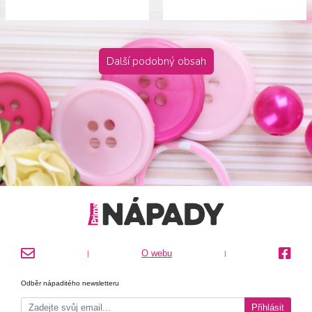
Další podobný obsah
O webu
|
|
Odběr nápaditého newsletteru
Přihlásit