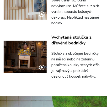
Staré džíny rozhodně
nevyhazujte. Můžete si z nich
vyrobit spoustu krásných
dekorací. Například nástěnné
hodiny.
Vychytaná stolička z
dřevěné bedničky
Stolička z obyčejné bedničky
na nářadí nebo na zeleninu,
potažená kousky starých džín
je zajímavý a praktický
designový kousek nábytku.