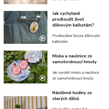
Jak vychytaně
prodloužit život
džínovým kalhotám?
Prodloužení života džínovým
kalhotám
Miska a naušnice ze
samotvrdnoucí hmoty
Jak vyrobit misku a naušnice
ze samotvrdnoucí hmoty
Nástěnné hodiny ze
starých džínů