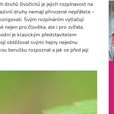
druhů živočichů je jejich rozpínavost na
azivní druhy nemají přirozené nepřátele –
 korigovali. Svým rozpínáním vytlačují
 nejen pro člověka, ale i pro zvířata.
odní je klasickým představitelem
bojí obtěžovat svými hejny nejednu
ou berušku rozpoznat a jak se před její