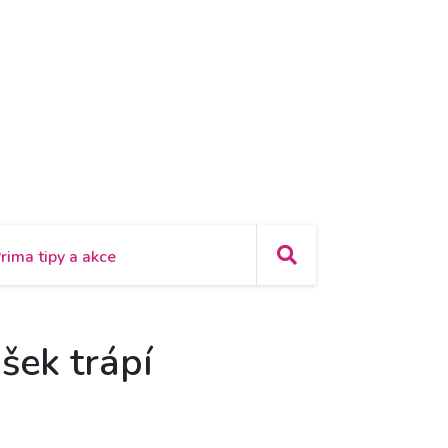
rima tipy a akce
šek trápí