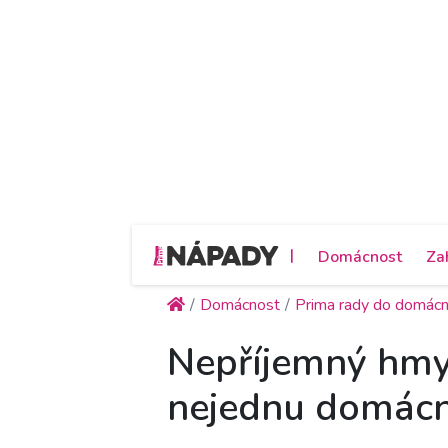
|
Domácnost
Za
Domácnost
Prima rady do domácn
Nepříjemný hmyz
nejednu domác