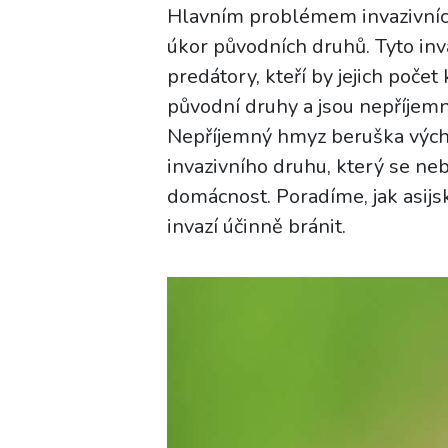
Hlavním problémem invazivních 
úkor původních druhů. Tyto inv
predátory, kteří by jejich počet
původní druhy a jsou nepříjemné
Nepříjemný hmyz beruška vých
invazivního druhu, který se ne
domácnost. Poradíme, jak asijsk
invazí účinně bránit.