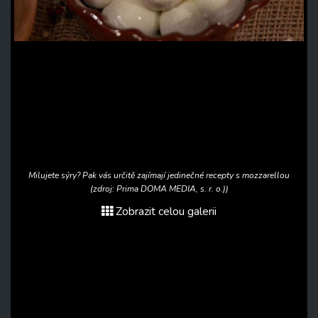
Milujete sýry? Pak vás určitě zajímají jedinečné recepty s mozzarellou
(zdroj: Prima DOMA MEDIA, s. r. o.))
Zobrazit celou galerii