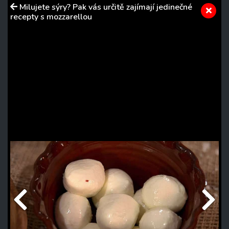
Milujete sýry? Pak vás určitě zajímají jedinečné
recepty s mozzarellou