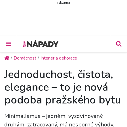
reklama
Domácnost
Interiér a dekorace
Jednoduchost, čistota,
elegance – to je nová
podoba pražského bytu
Minimalismus – jedněmi vyzdvihovaný,
druhými zatracovaný, má nesporné výhody.