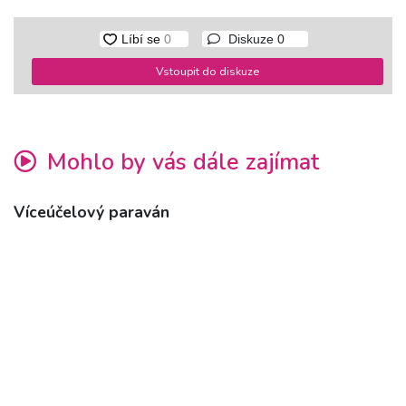
Diskuze
0
Vstoupit do diskuze
Mohlo by vás dále zajímat
Víceúčelový paraván