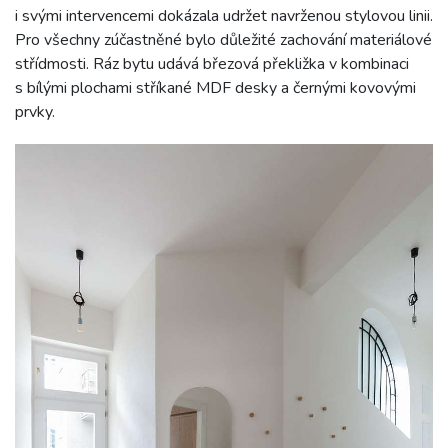
i svými intervencemi dokázala udržet navrženou stylovou linii.
Pro všechny zúčastněné bylo důležité zachování materiálové
střídmosti. Ráz bytu udává březová překližka v kombinaci
s bílými plochami stříkané MDF desky a černými kovovými
prvky.