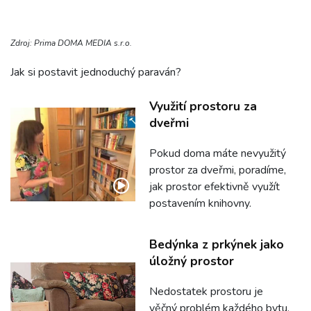
Zdroj: Prima DOMA MEDIA s.r.o.
Jak si postavit jednoduchý paraván?
Využití prostoru za
dveřmi
Pokud doma máte nevyužitý
prostor za dveřmi, poradíme,
jak prostor efektivně využít
postavením knihovny.
Bedýnka z prkýnek jako
úložný prostor
Nedostatek prostoru je
věčný problém každého bytu.