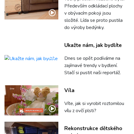
Především odkládací plochy
v obývacím pokoji jsou
složité. Lída se proto pustila
do výroby bedýnky.
Ukažte nám, jak bydlíte
Dnes se opět podíváme na
zajímavé trendy v bydlení.
Stačí si pustit naši reportáž.
Víla
Víte, jak si vyrobit roztomilou
vílu z ovčí plsti?
Rekonstrukce dětského