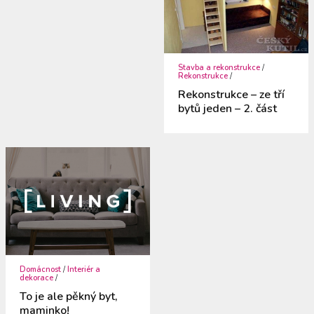
Stavba a rekonstrukce
/
Rekonstrukce
/
Rekonstrukce – ze tří
bytů jeden – 2. část
Domácnost
/
Interiér a
dekorace
/
To je ale pěkný byt,
maminko!