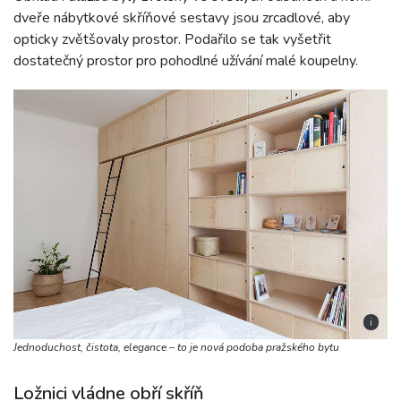
dveře nábytkové skříňové sestavy jsou zrcadlové, aby
opticky zvětšovaly prostor. Podařilo se tak vyšetřit
dostatečný prostor pro pohodlné užívání malé koupelny.
i
Jednoduchost, čistota, elegance – to je nová podoba pražského bytu
Ložnici vládne obří skříň