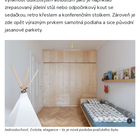
zrepasovaný jídelní stůl nebo odpočinkový kout se
sedačkou, retro křeslem a konferenčním stolkem. Zároveň je
zde opět výrazným prvkem samotná podlaha a sice původní
jasanové parkety.
i
Jednoduchost, čistota, elegance – to je nová podoba pražského bytu