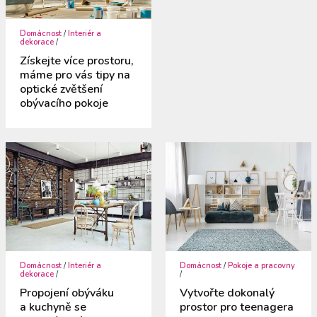
Domácnost
/
Interiér a
dekorace
/
Získejte více prostoru,
máme pro vás tipy na
optické zvětšení
obývacího pokoje
Domácnost
/
Interiér a
Domácnost
/
Pokoje a pracovny
dekorace
/
/
Propojení obýváku
Vytvořte dokonalý
a kuchyně se
prostor pro teenagera