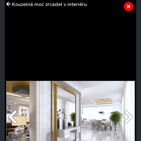
Kouzelná moc zrcadel v interiéru