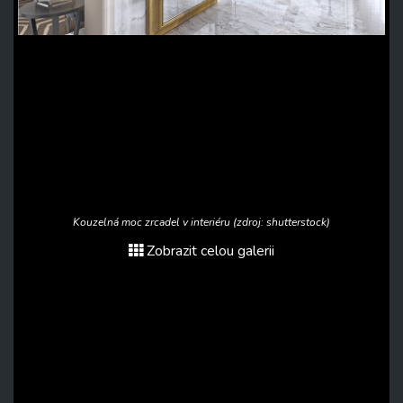
Kouzelná moc zrcadel v interiéru (zdroj: shutterstock)
Zobrazit celou galerii