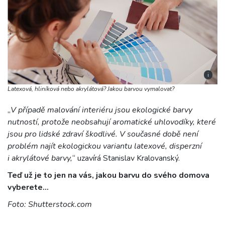
i
Latexová, hliníková nebo akrylátová? Jakou barvou vymalovat?
„
V případě malování interiéru jsou ekologické barvy
nutností, protože neobsahují aromatické uhlovodíky, které
jsou pro lidské zdraví škodlivé. V současné době není
problém najít ekologickou variantu latexové, disperzní
i akrylátové barvy,
“ uzavírá Stanislav Kralovanský.
Teď už je to jen na vás, jakou barvu do svého domova
vyberete…
Foto: Shutterstock.com