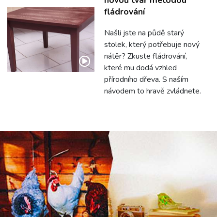
fládrování
Našli jste na půdě starý
stolek, který potřebuje nový
nátěr? Zkuste fládrování,
které mu dodá vzhled
přírodního dřeva. S naším
návodem to hravě zvládnete.