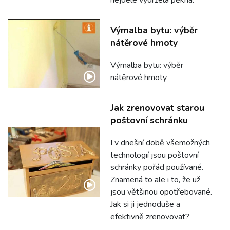
Výmalba bytu: výběr
nátěrové hmoty
Výmalba bytu: výběr
nátěrové hmoty
Jak zrenovovat starou
poštovní schránku
I v dnešní době všemožných
technologií jsou poštovní
schránky pořád používané.
Znamená to ale i to, že už
jsou většinou opotřebované.
Jak si ji jednoduše a
efektivně zrenovovat?