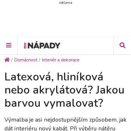
reklama
Domácnost
Interiér a dekorace
Latexová, hliníková
nebo akrylátová? Jakou
barvou vymalovat?
Výmalba je asi nejdostupnějším způsobem, jak
dát interiéru nový kabát. Při výběru nátěru