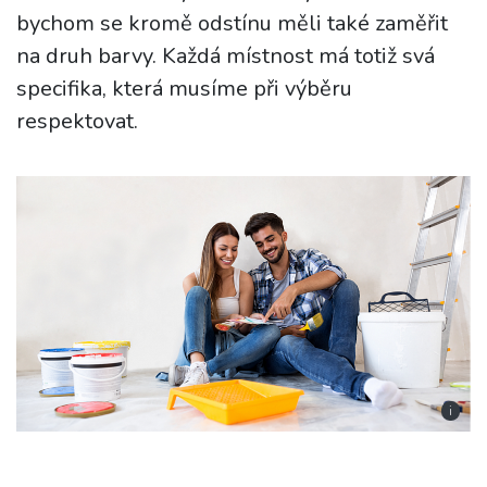
bychom se kromě odstínu měli také zaměřit
na druh barvy. Každá místnost má totiž svá
specifika, která musíme při výběru
respektovat.
i