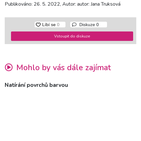
Publikováno: 26. 5. 2022, Autor: autor: Jana Truksová
Diskuze
0
Vstoupit do diskuze
Mohlo by vás dále zajímat
Natírání povrchů barvou