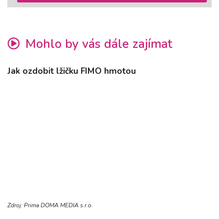
Mohlo by vás dále zajímat
Jak ozdobit lžičku FIMO hmotou
Zdroj: Prima DOMA MEDIA s.r.o.