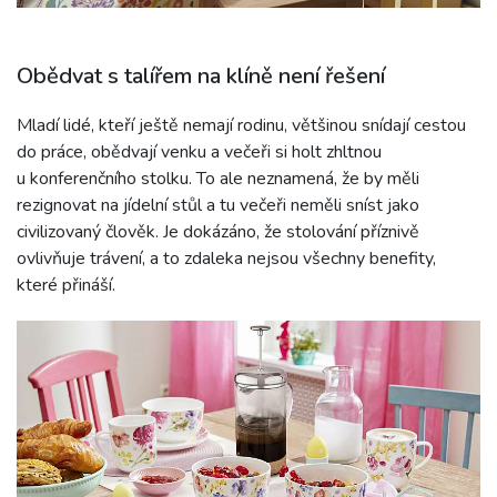
Obědvat s talířem na klíně není řešení
Mladí lidé, kteří ještě nemají rodinu, většinou snídají cestou
do práce, obědvají venku a večeři si holt zhltnou
u konferenčního stolku. To ale neznamená, že by měli
rezignovat na jídelní stůl a tu večeři neměli sníst jako
civilizovaný člověk. Je dokázáno, že stolování příznivě
ovlivňuje trávení, a to zdaleka nejsou všechny benefity,
které přináší.