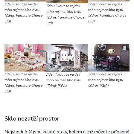
Jídelní kout se vejde i
Jídelní kout se vejde i
Jídelní kout se vejde i
toho nejmenšího bytu
toho nejmenšího bytu
toho nejmenšího bytu
(Zdroj: Furniture Choice
(Zdroj: Furniture Choice
(Zdroj: Furniture Choice
Ltd)
Ltd)
Ltd)
Jídelní kout se vejde i
Jídelní kout se vejde i
Jídelní kout se vejde i
toho nejmenšího bytu
toho nejmenšího bytu
toho nejmenšího bytu
(Zdroj: Furniture Choice
(Zdroj: IKEA)
(Zdroj: IKEA)
Ltd)
Sklo nezatíží prostor
Nejvhodnější jsou kulaté stoly, kolem nichž můžete případně