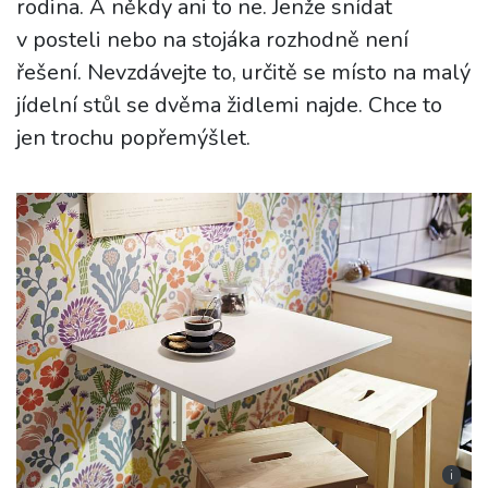
rodina. A někdy ani to ne. Jenže snídat
v posteli nebo na stojáka rozhodně není
řešení. Nevzdávejte to, určitě se místo na malý
jídelní stůl se dvěma židlemi najde. Chce to
jen trochu popřemýšlet.
i