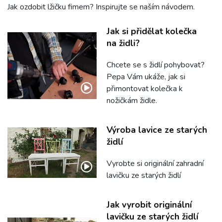
Jak ozdobit lžičku fimem? Inspirujte se naším návodem.
Jak si přidělat kolečka
na židli?
Chcete se s židlí pohybovat?
Pepa Vám ukáže, jak si
přimontovat kolečka k
nožičkám židle.
Výroba lavice ze starých
židlí
Vyrobte si originální zahradní
lavičku ze starých židlí
Jak vyrobit originální
lavičku ze starých židlí