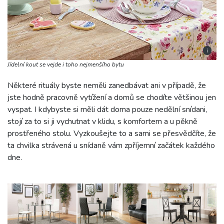
i
Jídelní kout se vejde i toho nejmenšího bytu
Některé rituály byste neměli zanedbávat ani v případě, že
jste hodně pracovně vytížení a domů se chodíte většinou jen
vyspat. I kdybyste si měli dát doma pouze nedělní snídani,
stojí za to si ji vychutnat v klidu, s komfortem a u pěkně
prostřeného stolu. Vyzkoušejte to a sami se přesvědčíte, že
ta chvilka strávená u snídaně vám zpříjemní začátek každého
dne.