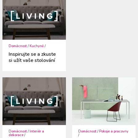
Domácnost
/
Kuchyně
/
Inspirujte se a zkuste
si užít vaše stolování
Domácnost
/
Interiér a
Domácnost
/
Pokoje a pracovny
dekorace
/
/