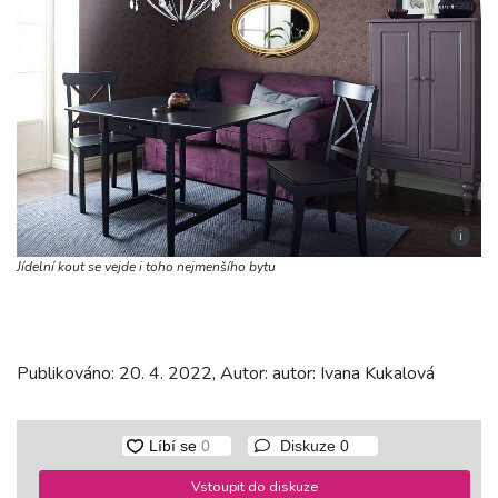
i
Jídelní kout se vejde i toho nejmenšího bytu
Publikováno: 20. 4. 2022, Autor: autor: Ivana Kukalová
Diskuze
0
Vstoupit do diskuze