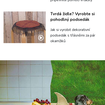
Tvrdá židle? Vyrobte si
pohodlný podsedák
Jak si vyrobit dekorativní
podsedák s třásněmi za pár
okamžiků