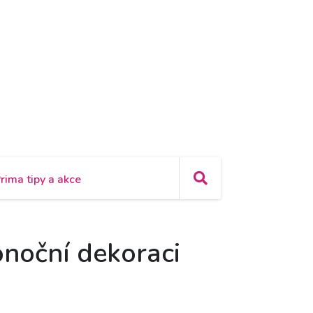
rima tipy a akce
onoční dekoraci