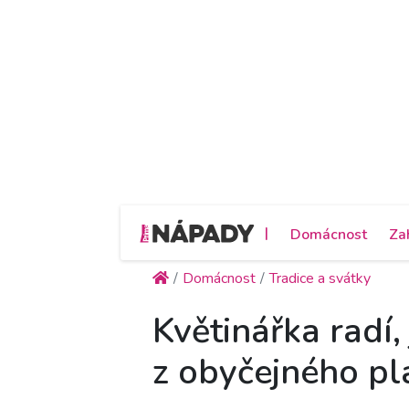
|
Domácnost
Za
Domácnost
Tradice a svátky
Květinářka radí,
z obyčejného pl