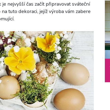
 je nejvyšší čas začít připravovat sváteční
na tuto dekoraci, jejíž výroba vám zabere
mující.