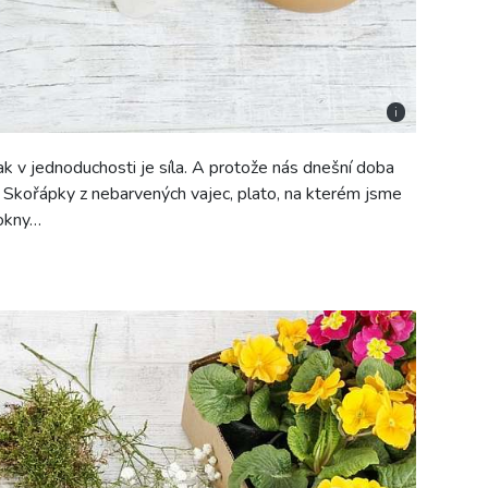
i
k v jednoduchosti je síla. A protože nás dnešní doba
. Skořápky z nebarvených vajec, plato, na kterém jsme
 okny…