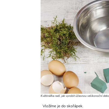
Květinářka radí, jak vyrobit úžasnou velikonoční dek
Vložíme je do skořápek.