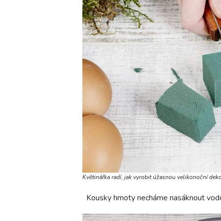
Květinářka radí, jak vyrobit úžasnou velikonoční dek
Kousky hmoty necháme nasáknout vod