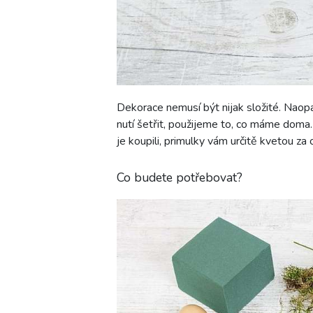
Dekorace nemusí být nijak složité. Naopa
nutí šetřit, použijeme to, co máme doma
je koupili, primulky vám určitě kvetou za
Co budete potřebovat?