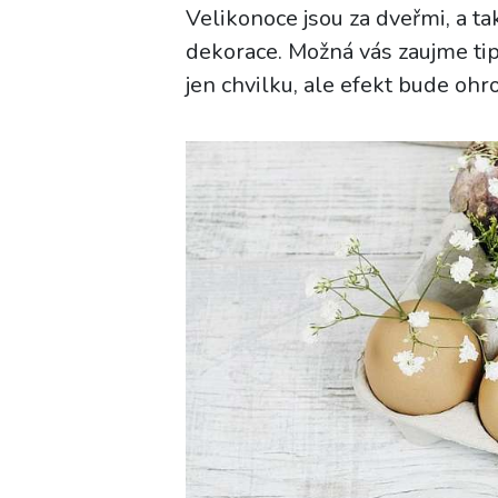
Velikonoce jsou za dveřmi, a tak
dekorace. Možná vás zaujme tip 
jen chvilku, ale efekt bude ohro