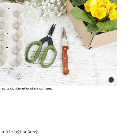
i
oraci z obyčejného plata od vajec
j, může být sušený