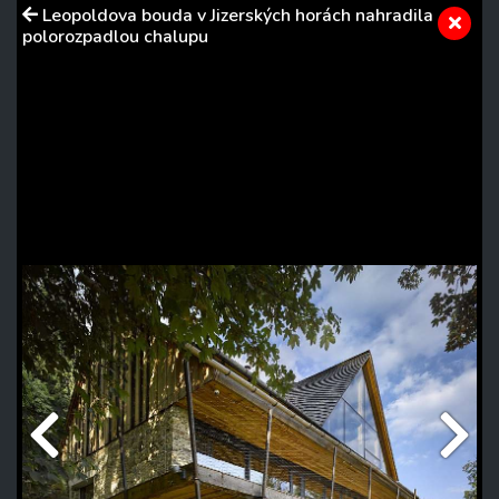
Leopoldova bouda v Jizerských horách nahradila
polorozpadlou chalupu