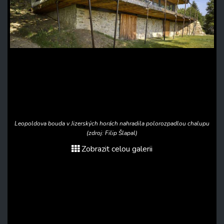
Leopoldova bouda v Jizerských horách nahradila polorozpadlou chalupu
(zdroj: Filip Šlapal)
Zobrazit celou galerii