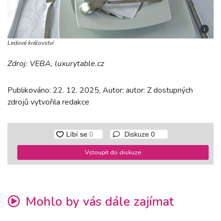
i
Ledové království
Zdroj: VEBA, luxurytable.cz
Publikováno: 22. 12. 2025, Autor: autor: Z dostupných
zdrojů vytvořila redakce
Diskuze
0
Vstoupit do diskuze
Mohlo by vás dále zajímat