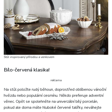
i
Stůl inspirovaný přírodou a venkovem
Bílo-červená klasika!
reklama
Na stůl položte rudý běhoun, doprostřed oblíbenou vánoční
hvězdu nebo populární cesmínu. Někdo preferuje adventní
věnec. Opět se spolehněte na univerzální bílý porcelán,
pokud ale doma máte hluboké červené talířky, neváhejte