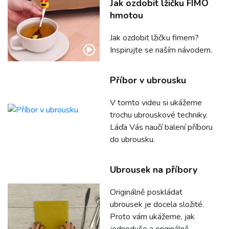
Jak ozdobit lžičku FIMO
hmotou
Jak ozdobit lžičku fimem?
Inspirujte se naším návodem.
Příbor v ubrousku
V tomto videu si ukážeme
trochu ubrouskové techniky.
Láďa Vás naučí balení příboru
do ubrousku.
Ubrousek na příbory
Originálně poskládat
ubrousek je docela složité.
Proto vám ukážeme, jak