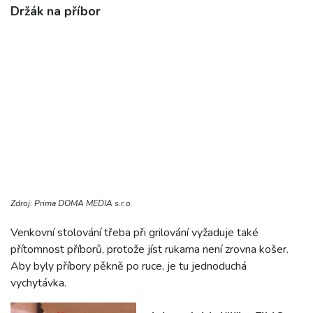
Držák na příbor
Zdroj: Prima DOMA MEDIA s.r.o.
Venkovní stolování třeba při grilování vyžaduje také
přítomnost příborů, protože jíst rukama není zrovna košer.
Aby byly příbory pěkně po ruce, je tu jednoduchá
vychytávka.