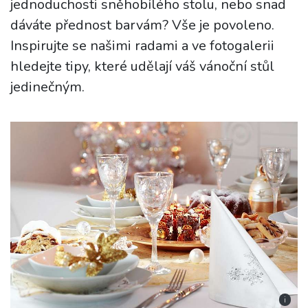
jednoduchosti sněhobílého stolu, nebo snad
dáváte přednost barvám? Vše je povoleno.
Inspirujte se našimi radami a ve fotogalerii
hledejte tipy, které udělají váš vánoční stůl
jedinečným.
i