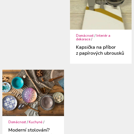
Domácnost
/
Interiér a
dekorace
/
Kapsička na příbor
z papírových ubrousků
Domácnost
/
Kuchyně
/
Moderní stolování?