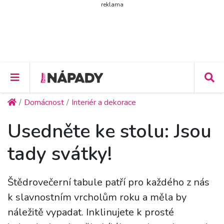
reklama
Domácnost
Interiér a dekorace
Usedněte ke stolu: Jsou
tady svátky!
Štědrovečerní tabule patří pro každého z nás
k slavnostním vrcholům roku a měla by
náležitě vypadat. Inklinujete k prosté