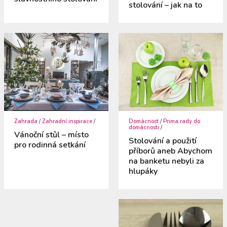
stolování – jak na to
Zahrada
/
Zahradní inspirace
/
Domácnost
/
Prima rady do
domácnosti
/
Vánoční stůl – místo
Stolování a použití
pro rodinná setkání
příborů aneb Abychom
na banketu nebyli za
hlupáky