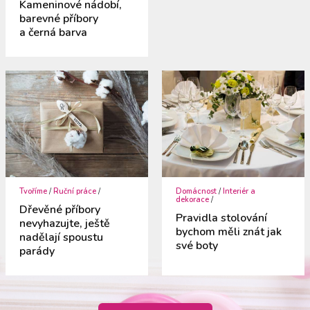
Kameninové nádobí,
barevné příbory
a černá barva
Tvoříme
/
Ruční práce
/
Domácnost
/
Interiér a
dekorace
/
Dřevěné příbory
Pravidla stolování
nevyhazujte, ještě
bychom měli znát jak
nadělají spoustu
své boty
parády