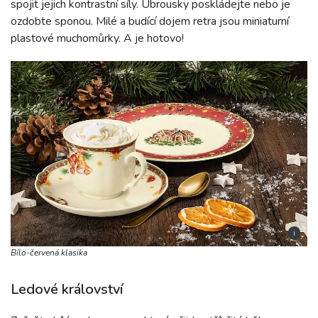
spojit jejich kontrastní síly. Ubrousky poskládejte nebo je
ozdobte sponou. Milé a budící dojem retra jsou miniaturní
plastové muchomůrky. A je hotovo!
i
Bílo-červená klasika
Ledové království