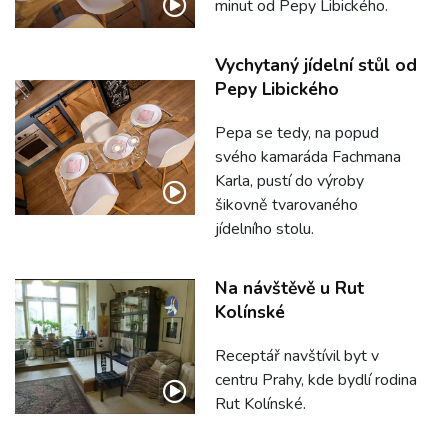
minut od Pepy Libického.
Vychytaný jídelní stůl od
Pepy Libického
Pepa se tedy, na popud
svého kamaráda Fachmana
Karla, pustí do výroby
šikovně tvarovaného
jídelního stolu.
Na návštěvě u Rut
Kolínské
Receptář navštívil byt v
centru Prahy, kde bydlí rodina
Rut Kolínské.