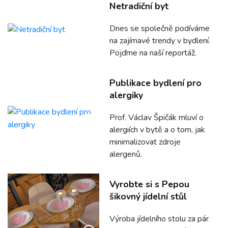
Netradiční byt
Dnes se společně podíváme
na zajímavé trendy v bydlení.
Pojďme na naší reportáž.
Publikace bydlení pro
alergiky
Prof. Václav Špičák mluví o
alergiích v bytě a o tom, jak
minimalizovat zdroje
alergenů.
Vyrobte si s Pepou
šikovný jídelní stůl
Výroba jídelního stolu za pár