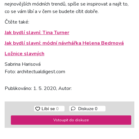
nejnovějších módních trendů, spíše se inspirovat a najít to,
co se vám líbí a v čem se budete cítit dobře.
Čtěte také:
Jak bydlí slavní: Tina Turner
Jak bydlí slavní: módní návrhářka Helena Bedrnová
Ložnice slavných
Sabrina Harisová
Foto: architectualdigest.com
Publikováno: 1. 5. 2020, Autor:
Diskuze
0
Vstoupit do diskuze