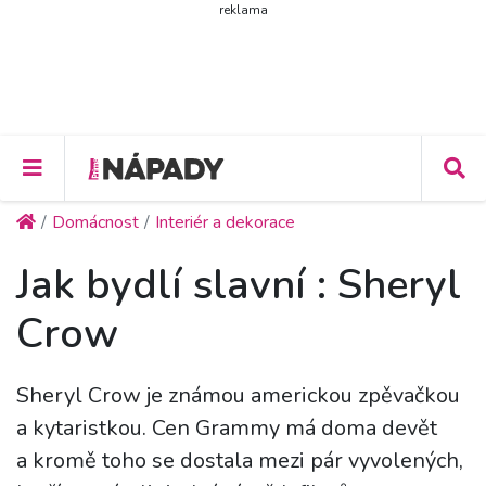
reklama
Domácnost
Interiér a dekorace
Jak bydlí slavní : Sheryl
Crow
Sheryl Crow je známou americkou zpěvačkou
a kytaristkou. Cen Grammy má doma devět
a kromě toho se dostala mezi pár vyvolených,