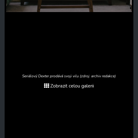
Seriálový Dexter prodává svoji vilu (zdroj: archiv redakce)
Zobrazit celou galerii