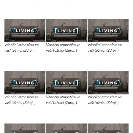
Vánoční atmosféra ve
Vánoční atmosféra ve
Vánoční atmosféra ve
vaší ložnici (Zdroj: )
vaší ložnici (Zdroj: )
vaší ložnici (Zdroj: )
Vánoční atmosféra ve
Vánoční atmosféra ve
Vánoční atmosféra ve
vaší ložnici (Zdroj: )
vaší ložnici (Zdroj: )
vaší ložnici (Zdroj: )