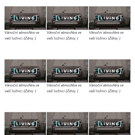
Vánoční atmosféra ve
Vánoční atmosféra ve
Vánoční atmosféra ve
vaší ložnici (Zdroj: )
vaší ložnici (Zdroj: )
vaší ložnici (Zdroj: )
Vánoční atmosféra ve
Vánoční atmosféra ve
Vánoční atmosféra ve
vaší ložnici (Zdroj: )
vaší ložnici (Zdroj: )
vaší ložnici (Zdroj: )