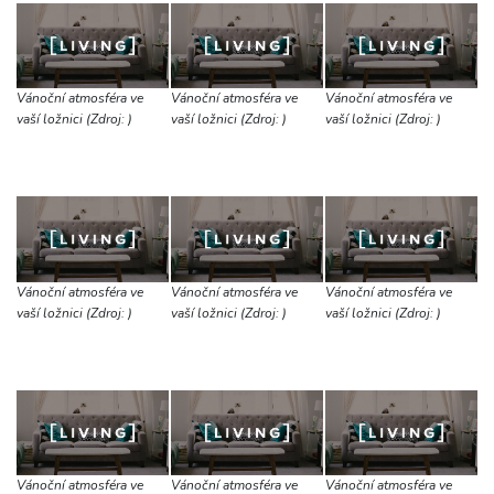
Vánoční atmosféra ve
Vánoční atmosféra ve
Vánoční atmosféra ve
vaší ložnici (Zdroj: )
vaší ložnici (Zdroj: )
vaší ložnici (Zdroj: )
Vánoční atmosféra ve
Vánoční atmosféra ve
Vánoční atmosféra ve
vaší ložnici (Zdroj: )
vaší ložnici (Zdroj: )
vaší ložnici (Zdroj: )
Vánoční atmosféra ve
Vánoční atmosféra ve
Vánoční atmosféra ve