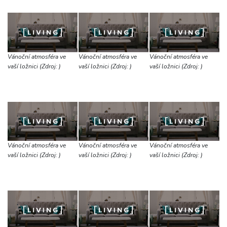
Vánoční atmosféra ve
Vánoční atmosféra ve
Vánoční atmosféra ve
vaší ložnici (Zdroj: )
vaší ložnici (Zdroj: )
vaší ložnici (Zdroj: )
Vánoční atmosféra ve
Vánoční atmosféra ve
Vánoční atmosféra ve
vaší ložnici (Zdroj: )
vaší ložnici (Zdroj: )
vaší ložnici (Zdroj: )