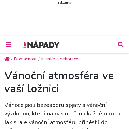
reklama
Domácnost
Interiér a dekorace
Vánoční atmosféra ve
vaší ložnici
Vánoce jsou bezesporu spjaty s vánoční
výzdobou, která na nás útočí na každém rohu.
Jak si ale vánoční atmosféru přinést i do