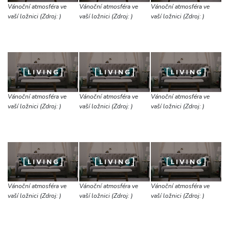
Vánoční atmosféra ve
Vánoční atmosféra ve
Vánoční atmosféra ve
vaší ložnici (Zdroj: )
vaší ložnici (Zdroj: )
vaší ložnici (Zdroj: )
Vánoční atmosféra ve
Vánoční atmosféra ve
Vánoční atmosféra ve
vaší ložnici (Zdroj: )
vaší ložnici (Zdroj: )
vaší ložnici (Zdroj: )
Vánoční atmosféra ve
Vánoční atmosféra ve
Vánoční atmosféra ve
vaší ložnici (Zdroj: )
vaší ložnici (Zdroj: )
vaší ložnici (Zdroj: )