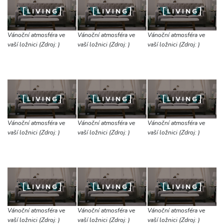
Vánoční atmosféra ve
Vánoční atmosféra ve
Vánoční atmosféra ve
vaší ložnici (Zdroj: )
vaší ložnici (Zdroj: )
vaší ložnici (Zdroj: )
Vánoční atmosféra ve
Vánoční atmosféra ve
Vánoční atmosféra ve
vaší ložnici (Zdroj: )
vaší ložnici (Zdroj: )
vaší ložnici (Zdroj: )
Vánoční atmosféra ve
Vánoční atmosféra ve
Vánoční atmosféra ve
vaší ložnici (Zdroj: )
vaší ložnici (Zdroj: )
vaší ložnici (Zdroj: )