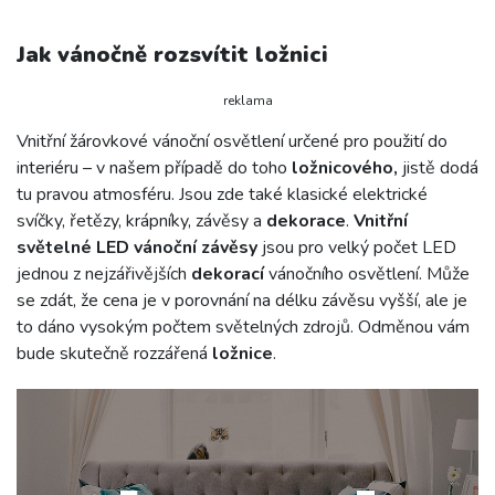
Jak vánočně rozsvítit ložnici
reklama
Vnitřní žárovkové vánoční osvětlení určené pro použití do
interiéru – v našem případě do toho
ložnicového,
jistě dodá
tu pravou atmosféru. Jsou zde také klasické elektrické
svíčky, řetězy, krápníky, závěsy a
dekorace
.
Vnitřní
světelné LED vánoční závěsy
jsou pro velký počet LED
jednou z nejzářivějších
dekorací
vánočního osvětlení. Může
se zdát, že cena je v porovnání na délku závěsu vyšší, ale je
to dáno vysokým počtem světelných zdrojů. Odměnou vám
bude skutečně rozzářená
ložnice
.