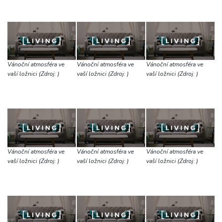
Vánoční atmosféra ve
Vánoční atmosféra ve
Vánoční atmosféra ve
vaší ložnici (Zdroj: )
vaší ložnici (Zdroj: )
vaší ložnici (Zdroj: )
Vánoční atmosféra ve
Vánoční atmosféra ve
Vánoční atmosféra ve
vaší ložnici (Zdroj: )
vaší ložnici (Zdroj: )
vaší ložnici (Zdroj: )