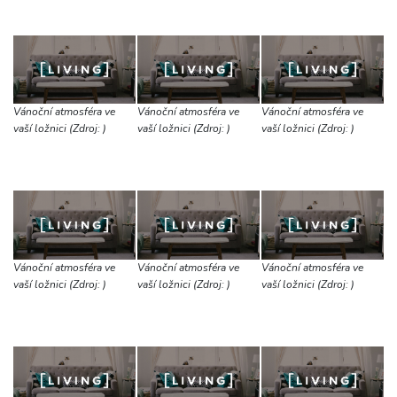
Vánoční atmosféra ve
Vánoční atmosféra ve
Vánoční atmosféra ve
vaší ložnici (Zdroj: )
vaší ložnici (Zdroj: )
vaší ložnici (Zdroj: )
Vánoční atmosféra ve
Vánoční atmosféra ve
Vánoční atmosféra ve
vaší ložnici (Zdroj: )
vaší ložnici (Zdroj: )
vaší ložnici (Zdroj: )