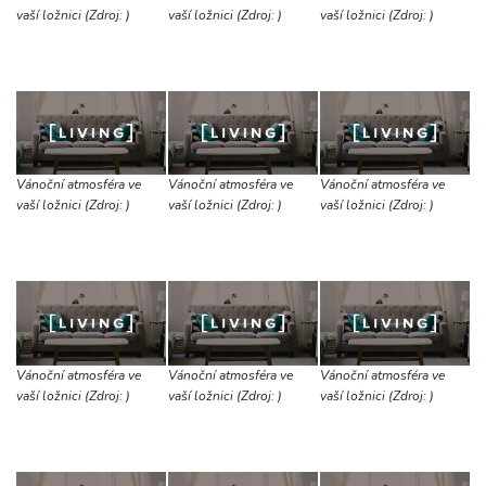
vaší ložnici (Zdroj: )
vaší ložnici (Zdroj: )
vaší ložnici (Zdroj: )
Vánoční atmosféra ve
Vánoční atmosféra ve
Vánoční atmosféra ve
vaší ložnici (Zdroj: )
vaší ložnici (Zdroj: )
vaší ložnici (Zdroj: )
Vánoční atmosféra ve
Vánoční atmosféra ve
Vánoční atmosféra ve
vaší ložnici (Zdroj: )
vaší ložnici (Zdroj: )
vaší ložnici (Zdroj: )