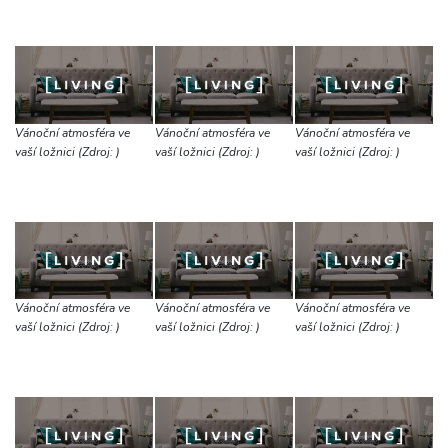
Vánoční atmosféra ve
Vánoční atmosféra ve
Vánoční atmosféra ve
vaší ložnici (Zdroj: )
vaší ložnici (Zdroj: )
vaší ložnici (Zdroj: )
Vánoční atmosféra ve
Vánoční atmosféra ve
Vánoční atmosféra ve
vaší ložnici (Zdroj: )
vaší ložnici (Zdroj: )
vaší ložnici (Zdroj: )