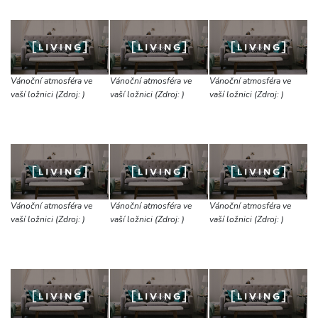
Vánoční atmosféra ve
Vánoční atmosféra ve
Vánoční atmosféra ve
vaší ložnici (Zdroj: )
vaší ložnici (Zdroj: )
vaší ložnici (Zdroj: )
Vánoční atmosféra ve
Vánoční atmosféra ve
Vánoční atmosféra ve
vaší ložnici (Zdroj: )
vaší ložnici (Zdroj: )
vaší ložnici (Zdroj: )