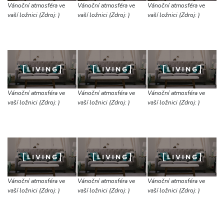
Vánoční atmosféra ve
Vánoční atmosféra ve
Vánoční atmosféra ve
vaší ložnici (Zdroj: )
vaší ložnici (Zdroj: )
vaší ložnici (Zdroj: )
Vánoční atmosféra ve
Vánoční atmosféra ve
Vánoční atmosféra ve
vaší ložnici (Zdroj: )
vaší ložnici (Zdroj: )
vaší ložnici (Zdroj: )
Vánoční atmosféra ve
Vánoční atmosféra ve
Vánoční atmosféra ve
vaší ložnici (Zdroj: )
vaší ložnici (Zdroj: )
vaší ložnici (Zdroj: )