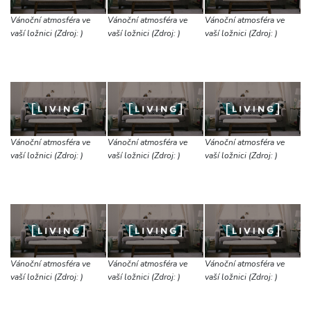
Vánoční atmosféra ve
Vánoční atmosféra ve
Vánoční atmosféra ve
vaší ložnici (Zdroj: )
vaší ložnici (Zdroj: )
vaší ložnici (Zdroj: )
Vánoční atmosféra ve
Vánoční atmosféra ve
Vánoční atmosféra ve
vaší ložnici (Zdroj: )
vaší ložnici (Zdroj: )
vaší ložnici (Zdroj: )
Vánoční atmosféra ve
Vánoční atmosféra ve
Vánoční atmosféra ve
vaší ložnici (Zdroj: )
vaší ložnici (Zdroj: )
vaší ložnici (Zdroj: )