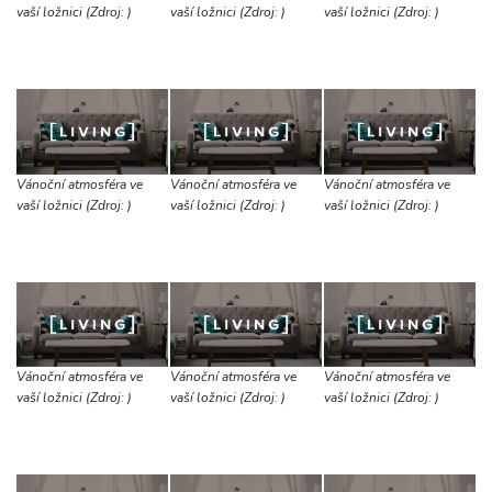
vaší ložnici (Zdroj: )
vaší ložnici (Zdroj: )
vaší ložnici (Zdroj: )
Vánoční atmosféra ve
Vánoční atmosféra ve
Vánoční atmosféra ve
vaší ložnici (Zdroj: )
vaší ložnici (Zdroj: )
vaší ložnici (Zdroj: )
Vánoční atmosféra ve
Vánoční atmosféra ve
Vánoční atmosféra ve
vaší ložnici (Zdroj: )
vaší ložnici (Zdroj: )
vaší ložnici (Zdroj: )