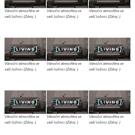
Vánoční atmosféra ve
Vánoční atmosféra ve
Vánoční atmosféra ve
vaší ložnici (Zdroj: )
vaší ložnici (Zdroj: )
vaší ložnici (Zdroj: )
Vánoční atmosféra ve
Vánoční atmosféra ve
Vánoční atmosféra ve
vaší ložnici (Zdroj: )
vaší ložnici (Zdroj: )
vaší ložnici (Zdroj: )
Vánoční atmosféra ve
Vánoční atmosféra ve
Vánoční atmosféra ve
vaší ložnici (Zdroj: )
vaší ložnici (Zdroj: )
vaší ložnici (Zdroj: )