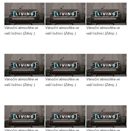
Vánoční atmosféra ve
Vánoční atmosféra ve
Vánoční atmosféra ve
vaší ložnici (Zdroj: )
vaší ložnici (Zdroj: )
vaší ložnici (Zdroj: )
Vánoční atmosféra ve
Vánoční atmosféra ve
Vánoční atmosféra ve
vaší ložnici (Zdroj: )
vaší ložnici (Zdroj: )
vaší ložnici (Zdroj: )
Vánoční atmosféra ve
Vánoční atmosféra ve
Vánoční atmosféra ve