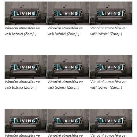
Vánoční atmosféra ve
Vánoční atmosféra ve
Vánoční atmosféra ve
vaší ložnici (Zdroj: )
vaší ložnici (Zdroj: )
vaší ložnici (Zdroj: )
Vánoční atmosféra ve
Vánoční atmosféra ve
Vánoční atmosféra ve
vaší ložnici (Zdroj: )
vaší ložnici (Zdroj: )
vaší ložnici (Zdroj: )
Vánoční atmosféra ve
Vánoční atmosféra ve
Vánoční atmosféra ve