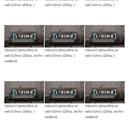
vaší ložnici (Zdroj: )
vaší ložnici (Zdroj: )
vaší ložnici (Zdroj: )
Vánoční atmosféra ve
Vánoční atmosféra ve
Vánoční atmosféra ve
vaší ložnici (Zdroj: archiv
vaší ložnici (Zdroj: )
vaší ložnici (Zdroj: )
redakce)
Vánoční atmosféra ve
Vánoční atmosféra ve
Vánoční atmosféra ve
vaší ložnici (Zdroj: )
vaší ložnici (Zdroj: archiv
vaší ložnici (Zdroj: archiv
redakce)
redakce)