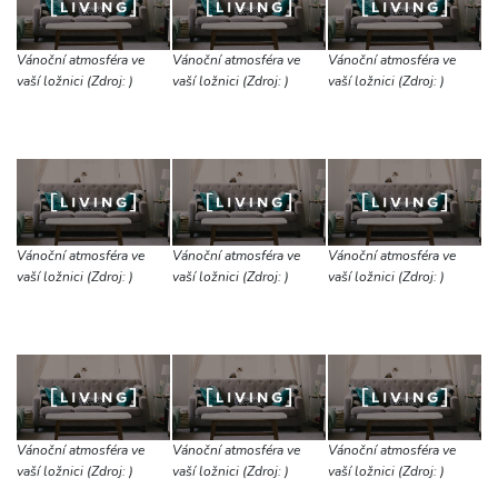
Vánoční atmosféra ve
Vánoční atmosféra ve
Vánoční atmosféra ve
vaší ložnici (Zdroj: )
vaší ložnici (Zdroj: )
vaší ložnici (Zdroj: )
Vánoční atmosféra ve
Vánoční atmosféra ve
Vánoční atmosféra ve
vaší ložnici (Zdroj: )
vaší ložnici (Zdroj: )
vaší ložnici (Zdroj: )
Vánoční atmosféra ve
Vánoční atmosféra ve
Vánoční atmosféra ve
vaší ložnici (Zdroj: )
vaší ložnici (Zdroj: )
vaší ložnici (Zdroj: )