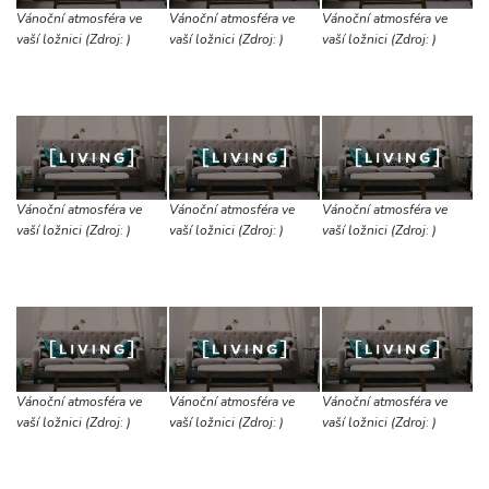
Vánoční atmosféra ve
Vánoční atmosféra ve
Vánoční atmosféra ve
vaší ložnici (Zdroj: )
vaší ložnici (Zdroj: )
vaší ložnici (Zdroj: )
Vánoční atmosféra ve
Vánoční atmosféra ve
Vánoční atmosféra ve
vaší ložnici (Zdroj: )
vaší ložnici (Zdroj: )
vaší ložnici (Zdroj: )
Vánoční atmosféra ve
Vánoční atmosféra ve
Vánoční atmosféra ve
vaší ložnici (Zdroj: )
vaší ložnici (Zdroj: )
vaší ložnici (Zdroj: )