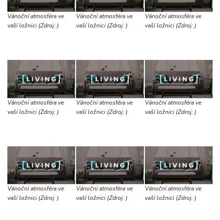
Vánoční atmosféra ve
Vánoční atmosféra ve
Vánoční atmosféra ve
vaší ložnici (Zdroj: )
vaší ložnici (Zdroj: )
vaší ložnici (Zdroj: )
Vánoční atmosféra ve
Vánoční atmosféra ve
Vánoční atmosféra ve
vaší ložnici (Zdroj: )
vaší ložnici (Zdroj: )
vaší ložnici (Zdroj: )
Vánoční atmosféra ve
Vánoční atmosféra ve
Vánoční atmosféra ve
vaší ložnici (Zdroj: )
vaší ložnici (Zdroj: )
vaší ložnici (Zdroj: )