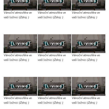
Vánoční atmosféra ve
Vánoční atmosféra ve
Vánoční atmosféra ve
vaší ložnici (Zdroj: )
vaší ložnici (Zdroj: )
vaší ložnici (Zdroj: )
Vánoční atmosféra ve
Vánoční atmosféra ve
Vánoční atmosféra ve
vaší ložnici (Zdroj: )
vaší ložnici (Zdroj: )
vaší ložnici (Zdroj: )
Vánoční atmosféra ve
Vánoční atmosféra ve
Vánoční atmosféra ve
vaší ložnici (Zdroj: )
vaší ložnici (Zdroj: )
vaší ložnici (Zdroj: )