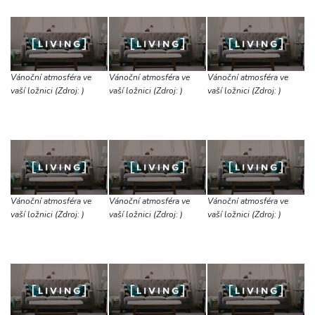
Vánoční atmosféra ve
Vánoční atmosféra ve
Vánoční atmosféra ve
vaší ložnici (Zdroj: )
vaší ložnici (Zdroj: )
vaší ložnici (Zdroj: )
Vánoční atmosféra ve
Vánoční atmosféra ve
Vánoční atmosféra ve
vaší ložnici (Zdroj: )
vaší ložnici (Zdroj: )
vaší ložnici (Zdroj: )