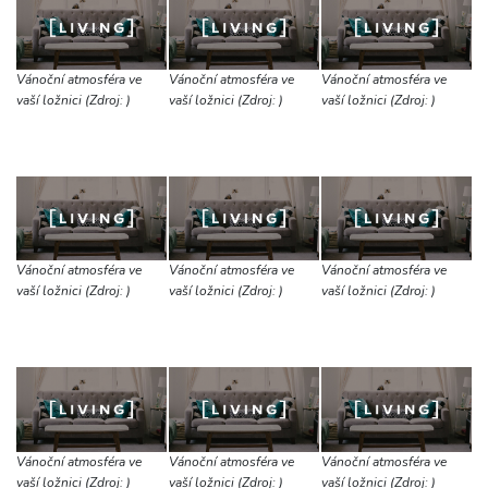
Vánoční atmosféra ve
Vánoční atmosféra ve
Vánoční atmosféra ve
vaší ložnici (Zdroj: )
vaší ložnici (Zdroj: )
vaší ložnici (Zdroj: )
Vánoční atmosféra ve
Vánoční atmosféra ve
Vánoční atmosféra ve
vaší ložnici (Zdroj: )
vaší ložnici (Zdroj: )
vaší ložnici (Zdroj: )
Vánoční atmosféra ve
Vánoční atmosféra ve
Vánoční atmosféra ve
vaší ložnici (Zdroj: )
vaší ložnici (Zdroj: )
vaší ložnici (Zdroj: )