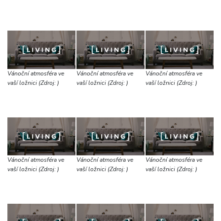
Vánoční atmosféra ve
Vánoční atmosféra ve
Vánoční atmosféra ve
vaší ložnici (Zdroj: )
vaší ložnici (Zdroj: )
vaší ložnici (Zdroj: )
Vánoční atmosféra ve
Vánoční atmosféra ve
Vánoční atmosféra ve
vaší ložnici (Zdroj: )
vaší ložnici (Zdroj: )
vaší ložnici (Zdroj: )