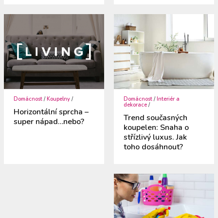
Domácnost
/
Koupelny
/
Domácnost
/
Interiér a
dekorace
/
Horizontální sprcha –
Trend současných
super nápad…nebo?
koupelen: Snaha o
střízlivý luxus. Jak
toho dosáhnout?