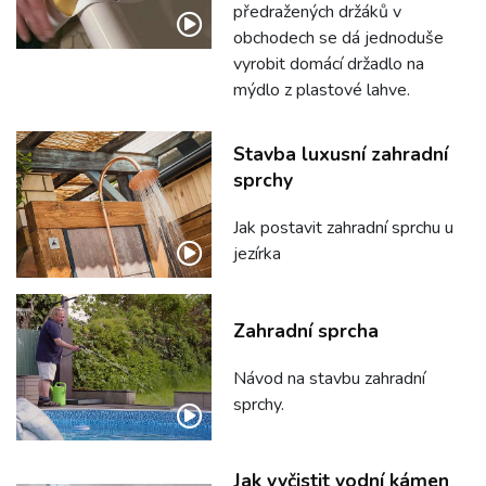
předražených držáků v
obchodech se dá jednoduše
vyrobit domácí držadlo na
mýdlo z plastové lahve.
Stavba luxusní zahradní
sprchy
Jak postavit zahradní sprchu u
jezírka
Zahradní sprcha
Návod na stavbu zahradní
sprchy.
Jak vyčistit vodní kámen