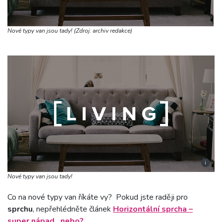
Nové typy van jsou tady! (Zdroj: archiv redakce)
i
Nové typy van jsou tady!
Co na nové typy van říkáte vy? Pokud jste raději pro
sprchu
, nepřehlédněte článek
Horizontální sprcha –
super nápad…nebo?