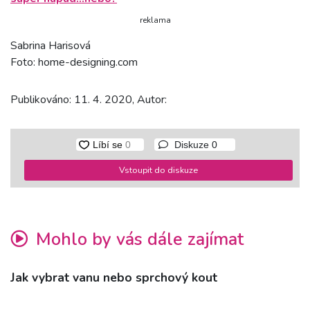
reklama
Sabrina Harisová
Foto: home-designing.com
Publikováno: 11. 4. 2020, Autor:
Diskuze
0
Vstoupit do diskuze
Mohlo by vás dále zajímat
Jak vybrat vanu nebo sprchový kout