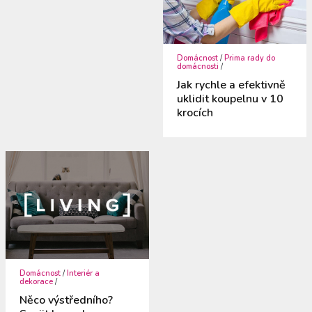
Domácnost
/
Prima rady do
domácnosti
/
Jak rychle a efektivně
uklidit koupelnu v 10
krocích
Domácnost
/
Interiér a
dekorace
/
Něco výstředního?