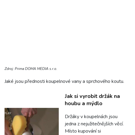
Zdroj: Prima DOMA MEDIA s.r.o.
Jaké jsou přednosti koupelnové vany a sprchového koutu.
Jak si vyrobit držák na
houbu a mýdlo
Držáky v koupelnách jsou
jedna z nejužitečnějších věcí.
Místo kupování si