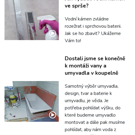
ve sprše?
Vodní kámen zvládne
rozežrat i sprchovou baterii.
Jak se ho zbavit? Ukážeme
Vám to!
Dostali jsme se konečně
k montáži vany a
umyvadla v koupelně
Samotný výběr umyvadla,
design, tvar a baterie k
umyvadlu, je věda. Je
potřeba pohlídat výšku, do
které budeme umyvadlo
montovat a dále pak musíme
pohlídat, aby nám voda z