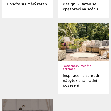
Pořiďte si umělý ratan
designu? Ratan se
opět vrací na scénu
Domácnost
/
Interiér a
dekorace
/
Inspirace na zahradní
nábytek a zahradní
posezení