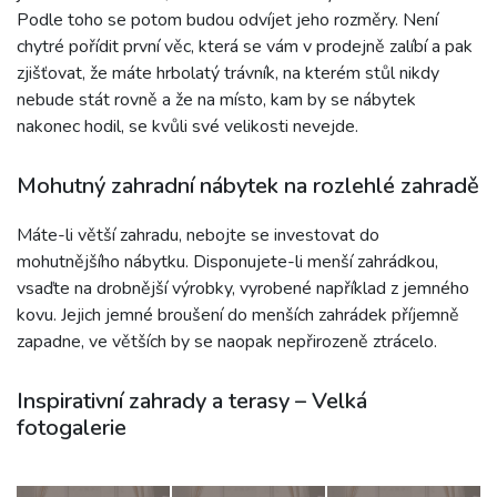
Podle toho se potom budou odvíjet jeho rozměry. Není
chytré pořídit první věc, která se vám v prodejně zalíbí a pak
zjišťovat, že máte hrbolatý trávník, na kterém stůl nikdy
nebude stát rovně a že na místo, kam by se nábytek
nakonec hodil, se kvůli své velikosti nevejde.
Mohutný zahradní nábytek na rozlehlé zahradě
Máte-li větší zahradu, nebojte se investovat do
mohutnějšího nábytku. Disponujete-li menší zahrádkou,
vsaďte na drobnější výrobky, vyrobené například z jemného
kovu. Jejich jemné broušení do menších zahrádek příjemně
zapadne, ve větších by se naopak nepřirozeně ztrácelo.
Inspirativní zahrady a terasy – Velká
fotogalerie