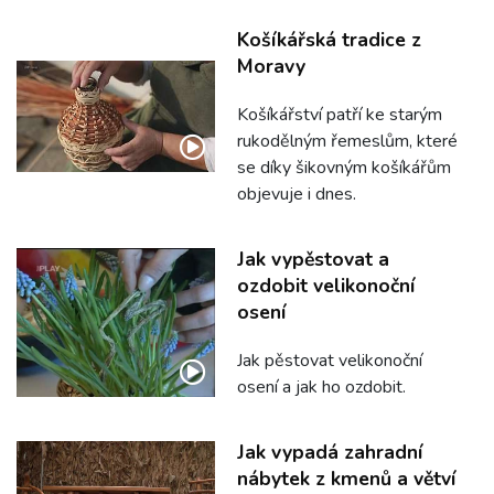
Košíkářská tradice z
Moravy
Košíkářství patří ke starým
rukodělným řemeslům, které
se díky šikovným košíkářům
objevuje i dnes.
Jak vypěstovat a
ozdobit velikonoční
osení
Jak pěstovat velikonoční
osení a jak ho ozdobit.
Jak vypadá zahradní
nábytek z kmenů a větví