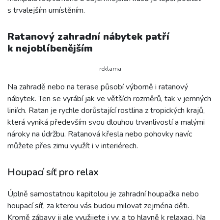
s trvalejším umístěním.
Ratanový zahradní nábytek patří
k nejoblíbenějším
reklama
Na zahradě nebo na terase působí výborně i ratanový
nábytek. Ten se vyrábí jak ve větších rozměrů, tak v jemných
liniích. Ratan je rychle dorůstající rostlina z tropických krajů,
která vyniká především svou dlouhou trvanlivostí a malými
nároky na údržbu. Ratanová křesla nebo pohovky navíc
můžete přes zimu využít i v interiérech.
Houpací síť pro relax
Úplně samostatnou kapitolou je zahradní houpačka nebo
houpací síť, za kterou vás budou milovat zejména děti.
Kromě zábavy ji ale využijete i vy, a to hlavně k relaxaci. Na