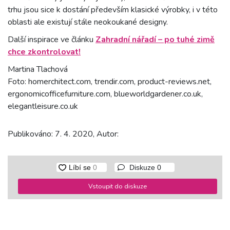
trhu jsou sice k dostání především klasické výrobky, i v této
oblasti ale existují stále neokoukané designy.
Další inspirace ve článku
Zahradní nářadí – po tuhé zimě
chce zkontrolovat!
Martina Tlachová
Foto: homerchitect.com, trendir.com, product-reviews.net,
ergonomicofficefurniture.com, blueworldgardener.co.uk,
elegantleisure.co.uk
Publikováno: 7. 4. 2020, Autor:
Diskuze
0
Vstoupit do diskuze