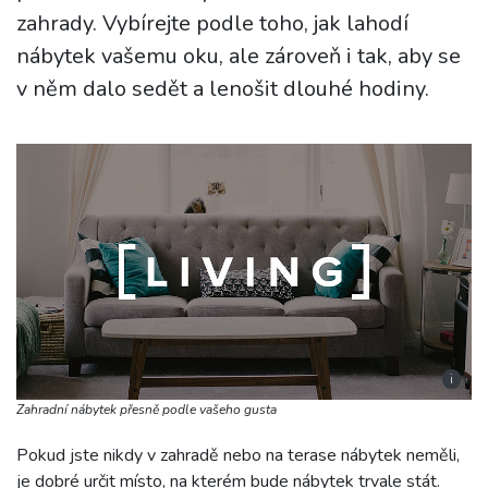
zahrady. Vybírejte podle toho, jak lahodí
nábytek vašemu oku, ale zároveň i tak, aby se
v něm dalo sedět a lenošit dlouhé hodiny.
i
Zahradní nábytek přesně podle vašeho gusta
Pokud jste nikdy v zahradě nebo na terase nábytek neměli,
je dobré určit místo, na kterém bude nábytek trvale stát.