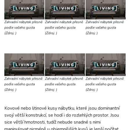
Zahradní nábytek přesně
Zahradní nábytek přesně
Zahradní nábytek přesně
podle vašeho gusta
podle vašeho gusta
podle vašeho gusta
(Zdroj: )
(Zdroj: )
(Zdroj: )
Zahradní nábytek přesně
Zahradní nábytek přesně
Zahradní nábytek přesně
podle vašeho gusta
podle vašeho gusta
podle vašeho gusta
(Zdroj: )
(Zdroj: )
(Zdroj: )
Kovové nebo litinové kusy nábytku, které jsou dominantní
svojí větší konstrukcí, se hodí i do rozlehlých prostor. Jsou
sice větší hmotnosti, tudíž nebude snadné s nimi
manipulovat,nicméně u objemnějších kusů je lepší počítat