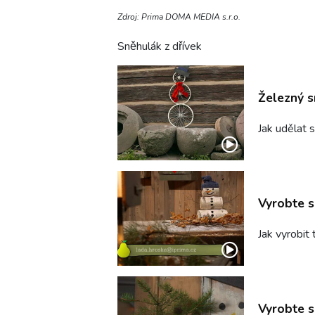
Zdroj: Prima DOMA MEDIA s.r.o.
Sněhulák z dřívek
Železný s
Jak udělat 
Vyrobte s
Jak vyrobit
Vyrobte s