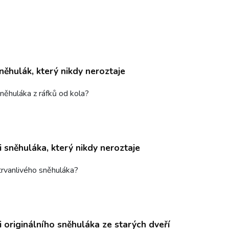
něhulák, který nikdy neroztaje
sněhuláka z ráfků od kola?
i sněhuláka, který nikdy neroztaje
 trvanlivého sněhuláka?
i originálního sněhuláka ze starých dveří