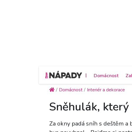
|
Domácnost
Za
Domácnost
Interiér a dekorace
Sněhulák, který
Za okny padá sníh s deštěm a br