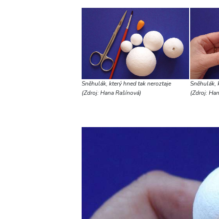
Sněhulák, který hned tak neroztaje
Sněhulák, k
(Zdroj: Hana Rašínová)
(Zdroj: Ha