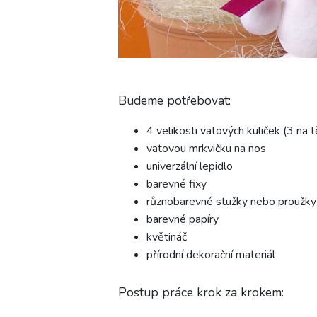
Budeme potřebovat:
4 velikosti vatových kuliček (3 na 
vatovou mrkvičku na nos
univerzální lepidlo
barevné fixy
různobarevné stužky nebo proužky
barevné papíry
květináč
přírodní dekorační materiál
Postup práce krok za krokem: