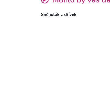
Sněhulák z dřívek