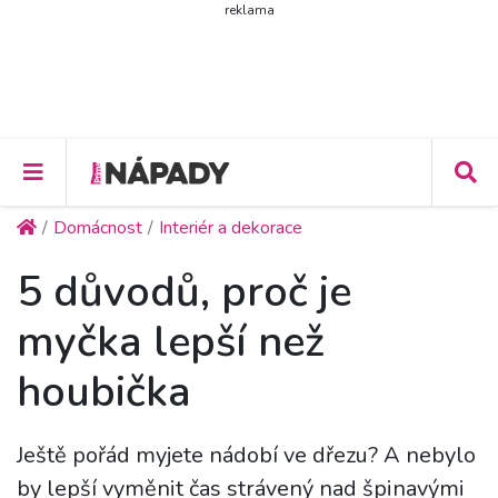
reklama
Domácnost
Interiér a dekorace
5 důvodů, proč je
myčka lepší než
houbička
Ještě pořád myjete nádobí ve dřezu? A nebylo
by lepší vyměnit čas strávený nad špinavými