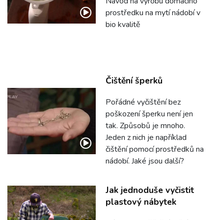
Návod na výrobu domácího
prostředku na mytí nádobí v
bio kvalitě
Čištění šperků
Pořádné vyčištění bez
poškození šperku není jen
tak. Způsobů je mnoho.
Jeden z nich je například
čištění pomocí prostředků na
nádobí. Jaké jsou další?
Jak jednoduše vyčistit
plastový nábytek