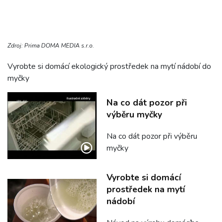
Zdroj: Prima DOMA MEDIA s.r.o.
Vyrobte si domácí ekologický prostředek na mytí nádobí do
myčky
Na co dát pozor při
výběru myčky
Na co dát pozor při výběru
myčky
Vyrobte si domácí
prostředek na mytí
nádobí