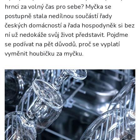
hrnci za volný čas pro sebe? Myčka se
postupně stala nedílnou součástí řady
českých domácností a řada hospodyněk si bez
ní už nedokáže svůj život představit. Pojďme
se podívat na pět důvodů, proč se vyplatí
vyměnit houbičku za myčku.
i