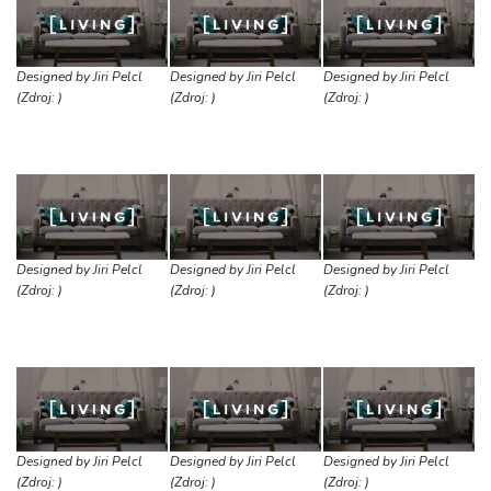
Designed by Jiri Pelcl
Designed by Jiri Pelcl
Designed by Jiri Pelcl
(Zdroj: )
(Zdroj: )
(Zdroj: )
Designed by Jiri Pelcl
Designed by Jiri Pelcl
Designed by Jiri Pelcl
(Zdroj: )
(Zdroj: )
(Zdroj: )
Designed by Jiri Pelcl
Designed by Jiri Pelcl
Designed by Jiri Pelcl
(Zdroj: )
(Zdroj: )
(Zdroj: )