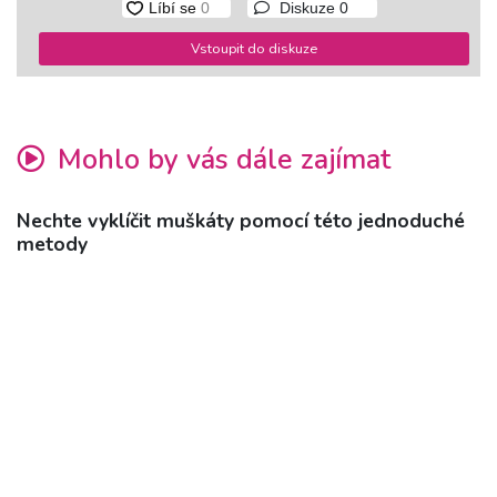
Diskuze
0
Vstoupit do diskuze
Mohlo by vás dále zajímat
Nechte vyklíčit muškáty pomocí této jednoduché
metody