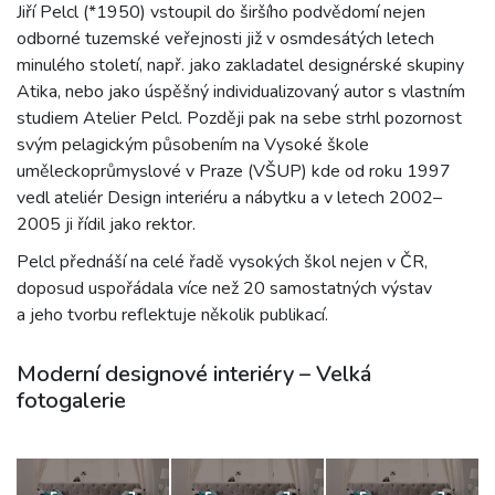
Jiří Pelcl (*1950) vstoupil do širšího podvědomí nejen
odborné tuzemské veřejnosti již v osmdesátých letech
minulého století, např. jako zakladatel designérské skupiny
Atika, nebo jako úspěšný individualizovaný autor s vlastním
studiem Atelier Pelcl. Později pak na sebe strhl pozornost
svým pelagickým působením na Vysoké škole
uměleckoprůmyslové v Praze (VŠUP) kde od roku 1997
vedl ateliér Design interiéru a nábytku a v letech 2002–
2005 ji řídil jako rektor.
Pelcl přednáší na celé řadě vysokých škol nejen v ČR,
doposud uspořádala více než 20 samostatných výstav
a jeho tvorbu reflektuje několik publikací.
Moderní designové interiéry – Velká
fotogalerie