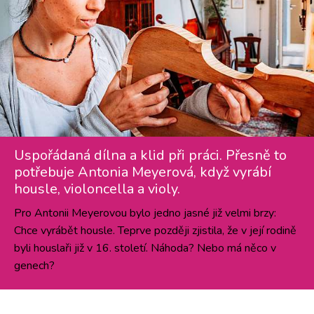
Uspořádaná dílna a klid při práci. Přesně to
potřebuje Antonia Meyerová, když vyrábí
housle, violoncella a violy.
Pro Antonii Meyerovou bylo jedno jasné již velmi brzy:
Chce vyrábět housle. Teprve později zjistila, že v její rodině
byli houslaři již v 16. století. Náhoda? Nebo má něco v
genech?