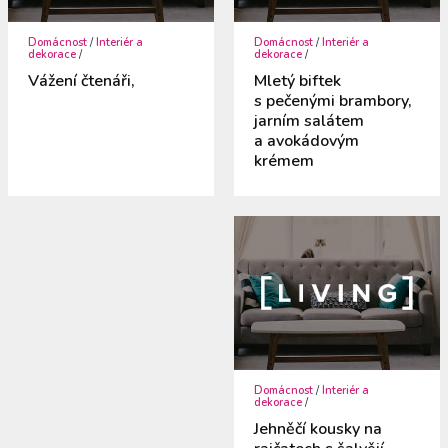
Domácnost
/
Interiér a
Domácnost
/
Interiér a
dekorace
/
dekorace
/
Vážení čtenáři,
Mletý biftek
s pečenými brambory,
jarním salátem
a avokádovým
krémem
Domácnost
/
Interiér a
dekorace
/
Jehněčí kousky na