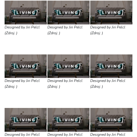
Designed by Jiri Pelcl
Designed by Jiri Pelcl
Designed by Jiri Pelcl
(Zdroj: )
(Zdroj: )
(Zdroj: )
Designed by Jiri Pelcl
Designed by Jiri Pelcl
Designed by Jiri Pelcl
(Zdroj: )
(Zdroj: )
(Zdroj: )
Designed by Jiri Pelcl
Designed by Jiri Pelcl
Designed by Jiri Pelcl