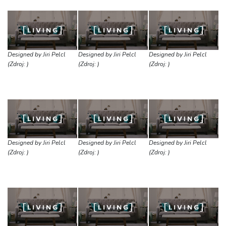
Designed by Jiri Pelcl
Designed by Jiri Pelcl
Designed by Jiri Pelcl
(Zdroj: )
(Zdroj: )
(Zdroj: )
Designed by Jiri Pelcl
Designed by Jiri Pelcl
Designed by Jiri Pelcl
(Zdroj: )
(Zdroj: )
(Zdroj: )