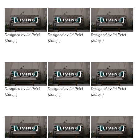
Designed by Jiri Pelcl
Designed by Jiri Pelcl
Designed by Jiri Pelcl
(Zdroj: )
(Zdroj: )
(Zdroj: )
Designed by Jiri Pelcl
Designed by Jiri Pelcl
Designed by Jiri Pelcl
(Zdroj: )
(Zdroj: )
(Zdroj: )