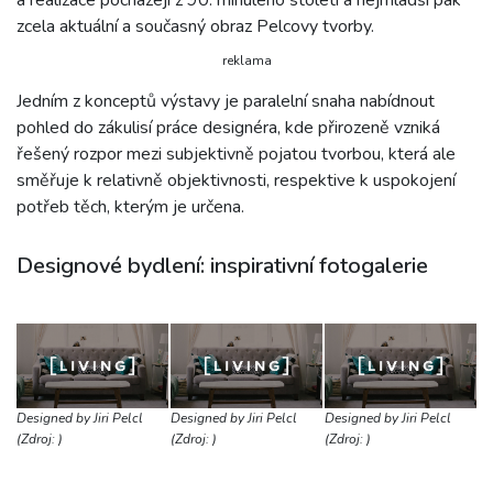
zcela aktuální a současný obraz Pelcovy tvorby.
reklama
Jedním z konceptů výstavy je paralelní snaha nabídnout
pohled do zákulisí práce designéra, kde přirozeně vzniká
řešený rozpor mezi subjektivně pojatou tvorbou, která ale
směřuje k relativně objektivnosti, respektive k uspokojení
potřeb těch, kterým je určena.
Designové bydlení: inspirativní fotogalerie
Designed by Jiri Pelcl
Designed by Jiri Pelcl
Designed by Jiri Pelcl
(Zdroj: )
(Zdroj: )
(Zdroj: )