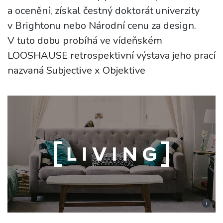
a ocenění, získal čestný doktorát univerzity
v Brightonu nebo Národní cenu za design.
V tuto dobu probíhá ve vídeňském
LOOSHAUSE retrospektivní výstava jeho prací
nazvaná Subjective x Objektive
i