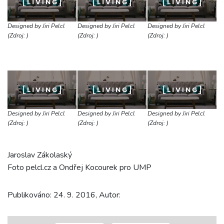
Designed by Jiri Pelcl
Designed by Jiri Pelcl
Designed by Jiri Pelcl
(Zdroj: )
(Zdroj: )
(Zdroj: )
Designed by Jiri Pelcl
Designed by Jiri Pelcl
Designed by Jiri Pelcl
(Zdroj: )
(Zdroj: )
(Zdroj: )
Jaroslav Zákolaský
Foto pelcl.cz a Ondřej Kocourek pro UMP
Publikováno: 24. 9. 2016, Autor: