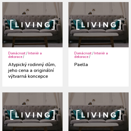
Domácnost
/
Interiér a
Domácnost
/
Interiér a
dekorace
/
dekorace
/
Atypický rodinný dům,
Paella
jeho cena a originální
výtvarná koncepce