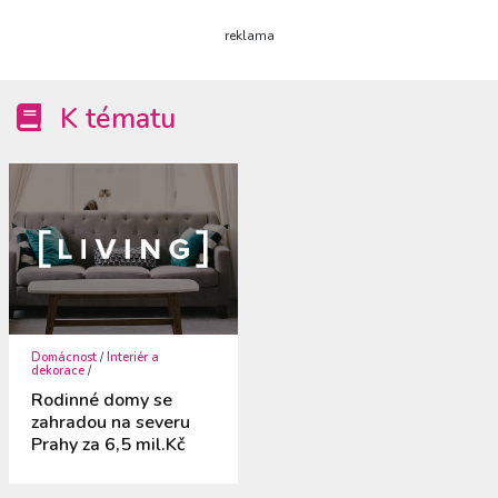
reklama
K tématu
Domácnost
/
Interiér a
dekorace
/
Rodinné domy se
zahradou na severu
Prahy za 6,5 mil.Kč