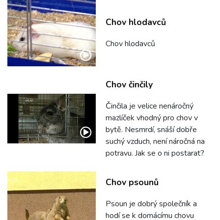
Chov hlodavců
Chov hlodavců
Chov činčily
Činčila je velice nenáročný
mazlíček vhodný pro chov v
bytě. Nesmrdí, snáší dobře
suchý vzduch, není náročná na
potravu. Jak se o ni postarat?
Chov psounů
Psoun je dobrý společník a
hodí se k domácímu chovu