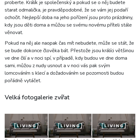
proberte. Králík je společenský a pokud se o něj budete
starat odmalička, je pravděpodobné, že se vám jej podaří
ochočit. Nejlepší doba na jeho pořízení jsou proto prázdniny,
kdy jsou děti doma a můžou se svému novému příteli stále
věnovat.
Pokud na něj ale naopak čas mít nebudete, může se stát, že
se bude dokonce člověka bát. Přestože jsou králíci většinou
ve dne čilí a v noci spí, v případě, kdy budou ve dne doma
sami, můžou z nudy usnout a v noci vás pak svým
lomcováním s klecí a dožadováním se pozornosti budou
pořádně vytáčet.
Velká fotogalerie zvířat