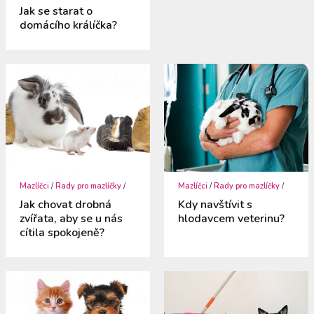
Jak se starat o
domácího králíčka?
Mazlíčci
/
Rady pro mazlíčky
/
Mazlíčci
/
Rady pro mazlíčky
/
Jak chovat drobná
Kdy navštívit s
zvířata, aby se u nás
hlodavcem veterinu?
cítila spokojeně?