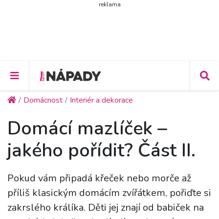
reklama
Domácnost
Interiér a dekorace
Domácí mazlíček –
jakého pořídit? Část II.
Pokud vám připadá křeček nebo morče až
příliš klasickým domácím zvířátkem, pořiďte si
zakrslého králíka. Děti jej znají od babiček na