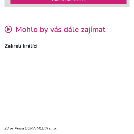
Mohlo by vás dále zajímat
Zakrslí králíci
Zdroj: Prima DOMA MEDIA s.r.o.