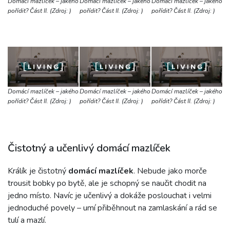
Domácí mazlíček – jakého
Domácí mazlíček – jakého
Domácí mazlíček – jakého
pořídit? Část II. (Zdroj: )
pořídit? Část II. (Zdroj: )
pořídit? Část II. (Zdroj: )
Domácí mazlíček – jakého
Domácí mazlíček – jakého
Domácí mazlíček – jakého
pořídit? Část II. (Zdroj: )
pořídit? Část II. (Zdroj: )
pořídit? Část II. (Zdroj: )
Čistotný a učenlivý domácí mazlíček
Králík je čistotný
domácí mazlíček
. Nebude jako morče
trousit bobky po bytě, ale je schopný se naučit chodit na
jedno místo. Navíc je učenlivý a dokáže poslouchat i velmi
jednoduché povely – umí přiběhnout na zamlaskání a rád se
tulí a mazlí.