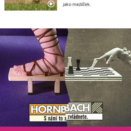
jako mazlíček.