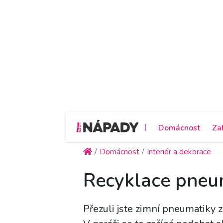
|
Domácnost
Za
Domácnost
Interiér a dekorace
Recyklace pneum
Přezuli jste zimní pneumatiky z