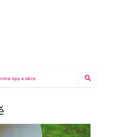
rima tipy a akce
ě