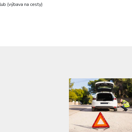
ub (výbava na cesty)