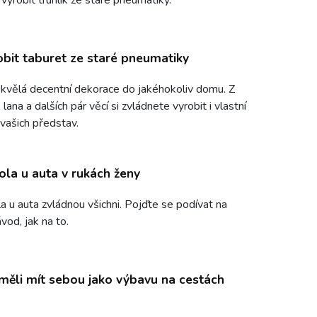
robit taburet ze staré pneumatiky
skvělá decentní dekorace do jakéhokoliv domu. Z
lana a dalších pár věcí si zvládnete vyrobit i vlastní
 vašich představ.
la u auta v rukách ženy
 u auta zvládnou všichni. Pojďte se podívat na
vod, jak na to.
měli mít sebou jako výbavu na cestách