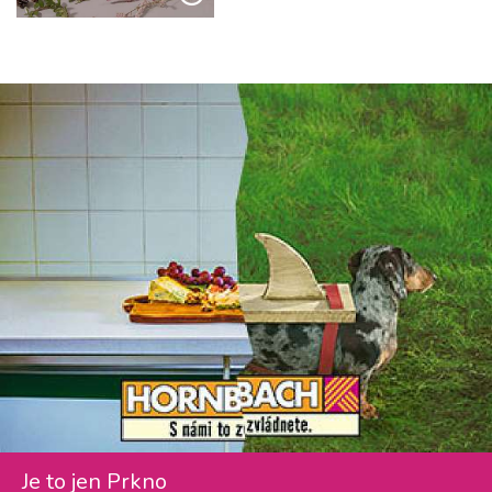
Je to jen Prkno