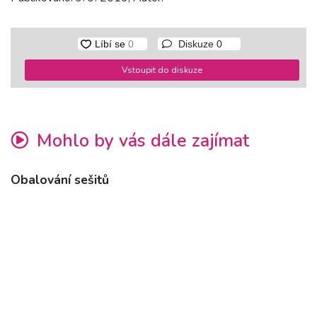
Diskuze
0
Vstoupit do diskuze
Mohlo by vás dále zajímat
Obalování sešitů