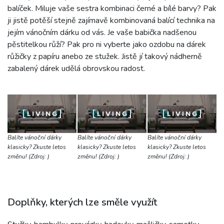
balíček. Miluje vaše sestra kombinaci černé a bílé barvy? Pak
ji jistě potěší stejně zajímavě kombinovaná balící technika na
jejím vánočním dárku od vás. Je vaše babička nadšenou
pěstitelkou růží? Pak pro ni vyberte jako ozdobu na dárek
růžičky z papíru anebo ze stužek. Jistě jí takový nádherně
zabalený dárek udělá obrovskou radost.
Balíte vánoční dárky
Balíte vánoční dárky
Balíte vánoční dárky
klasicky? Zkuste letos
klasicky? Zkuste letos
klasicky? Zkuste letos
změnu! (Zdroj: )
změnu! (Zdroj: )
změnu! (Zdroj: )
Doplňky, kterých lze směle využít