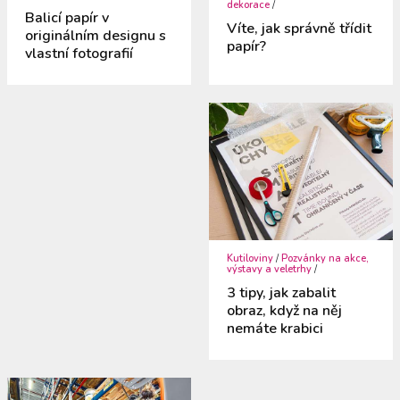
dekorace
/
Balicí papír v
Víte, jak správně třídit
originálním designu s
papír?
vlastní fotografií
Kutiloviny
/
Pozvánky na akce,
výstavy a veletrhy
/
3 tipy, jak zabalit
obraz, když na něj
nemáte krabici