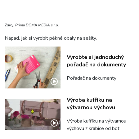
Zdroj: Prima DOMA MEDIA s.r.o.
Nápad, jak si vyrobit pěkné obaly na sešity.
Vyrobte si jednoduchý
pořadač na dokumenty
Pořadač na dokumenty
Výroba kufříku na
výtvarnou výchovu
Výroba kufříku na výtvarnou
výchovu z krabice od bot