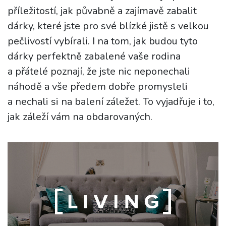
příležitostí, jak půvabně a zajímavě zabalit
dárky, které jste pro své blízké jistě s velkou
pečlivostí vybírali. I na tom, jak budou tyto
dárky perfektně zabalené vaše rodina
a přátelé poznají, že jste nic neponechali
náhodě a vše předem dobře promysleli
a nechali si na balení záležet. To vyjadřuje i to,
jak záleží vám na obdarovaných.