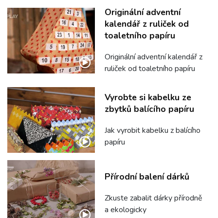
Originální adventní
kalendář z ruliček od
toaletního papíru
Originální adventní kalendář z
ruliček od toaletního papíru
Vyrobte si kabelku ze
zbytků balícího papíru
Jak vyrobit kabelku z balícího
papíru
Přírodní balení dárků
Zkuste zabalit dárky přírodně
a ekologicky