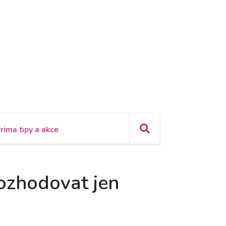
rima tipy a akce
ozhodovat jen