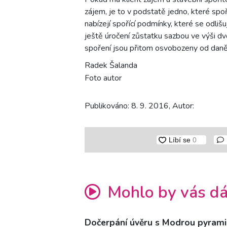
zájem, je to v podstatě jedno, které spo
nabízejí spořící podmínky, které se odliš
ještě úročení zůstatku sazbou ve výši d
spoření jsou přitom osvobozeny od daně 
Radek Šalanda
Foto autor
Publikováno: 8. 9. 2016, Autor:
Mohlo by vás dá
Dočerpání úvěru s Modrou pyram