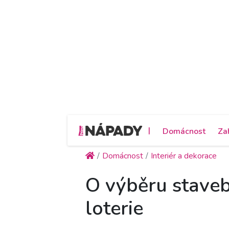
|
Domácnost
Za
Domácnost
Interiér a dekorace
O výběru staveb
loterie