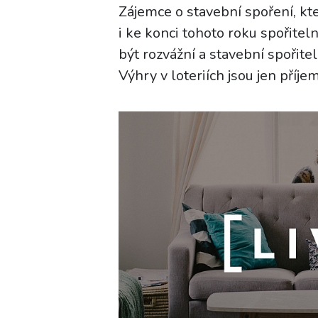
Zájemce o stavební spoření, kteř
i ke konci tohoto roku spořitel
být rozvážní a stavební spořiteln
Výhry v loteriích jsou jen pří