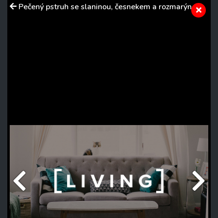
Pečený pstruh se slaninou, česnekem a rozmarýnem