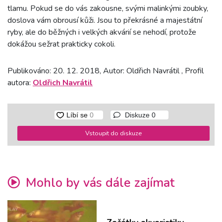
tlamu. Pokud se do vás zakousne, svými malinkými zoubky,
doslova vám obrousí kůži. Jsou to překrásné a majestátní
ryby, ale do běžných i velkých akvárií se nehodí, protože
dokážou sežrat prakticky cokoli.
Publikováno: 20. 12. 2018, Autor: Oldřich Navrátil , Profil
autora:
Oldřich Navrátil
Diskuze
0
Vstoupit do diskuze
Mohlo by vás dále zajímat