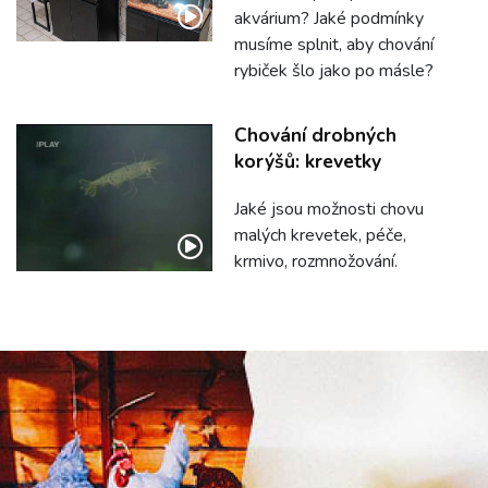
akvárium? Jaké podmínky
musíme splnit, aby chování
rybiček šlo jako po másle?
Chování drobných
korýšů: krevetky
Jaké jsou možnosti chovu
malých krevetek, péče,
krmivo, rozmnožování.