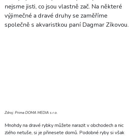
nejsme jisti, co jsou vlastně zač. Na některé
výjimečné a dravé druhy se zaměříme
společně s akvaristkou paní Dagmar Zíkovou.
Zdroj: Prima DOMA MEDIA s.r.o.
Mnohdy na dravé rybky můžete narazit v obchodech a nic
zlého netuše, si je přinesete domů. Podobné ryby si však