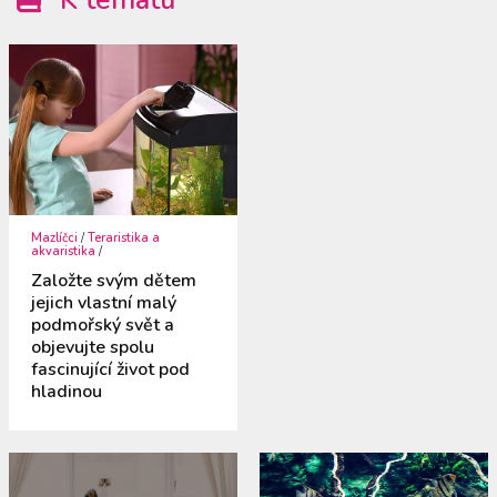
Mazlíčci
/
Teraristika a
akvaristika
/
Založte svým dětem
jejich vlastní malý
podmořský svět a
objevujte spolu
fascinující život pod
hladinou