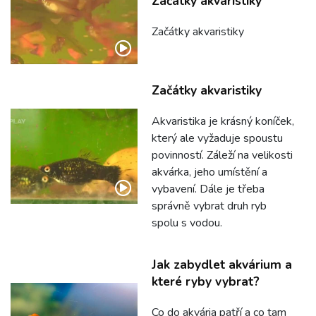
Začátky akvaristiky
Začátky akvaristiky
Začátky akvaristiky
Akvaristika je krásný koníček,
který ale vyžaduje spoustu
povinností. Záleží na velikosti
akvárka, jeho umístění a
vybavení. Dále je třeba
správně vybrat druh ryb
spolu s vodou.
Jak zabydlet akvárium a
které ryby vybrat?
Co do akvária patří a co tam