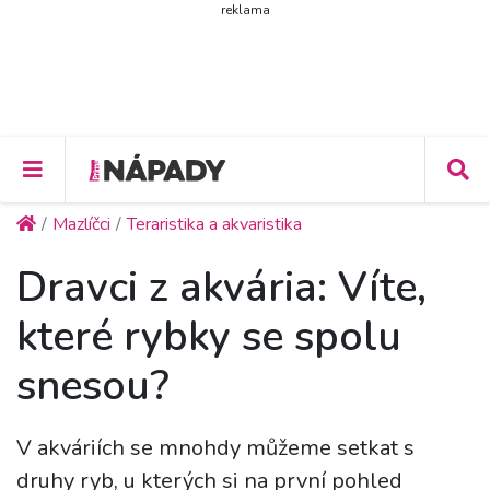
reklama
Mazlíčci
Teraristika a akvaristika
Dravci z akvária: Víte,
které rybky se spolu
snesou?
V akváriích se mnohdy můžeme setkat s
druhy ryb, u kterých si na první pohled