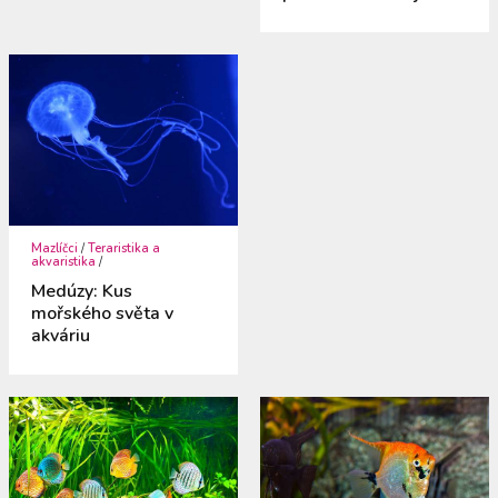
Mazlíčci
/
Teraristika a
akvaristika
/
Medúzy: Kus
mořského světa v
akváriu