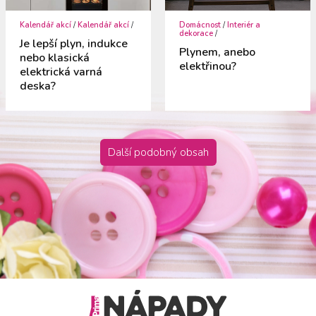
Kalendář akcí
/
Kalendář akcí
/
Domácnost
/
Interiér a
dekorace
/
Je lepší plyn, indukce
Plynem, anebo
nebo klasická
elektřinou?
elektrická varná
deska?
Další podobný obsah