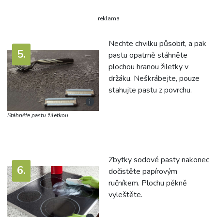
reklama
Nechte chvilku působit, a pak
pastu opatrně stáhněte
plochou hranou žiletky v
držáku. Neškrábejte, pouze
stahujte pastu z povrchu.
i
Stáhněte pastu žiletkou
Zbytky sodové pasty nakonec
dočistěte papírovým
ručníkem. Plochu pěkně
vyleštěte.