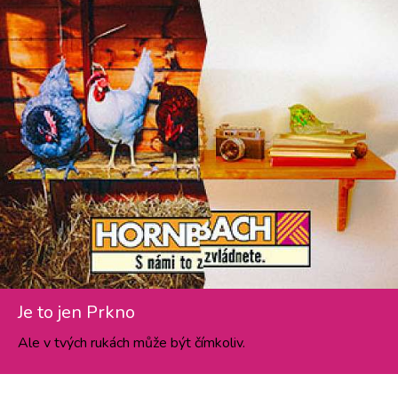
Je to jen Prkno
Ale v tvých rukách může být čímkoliv.