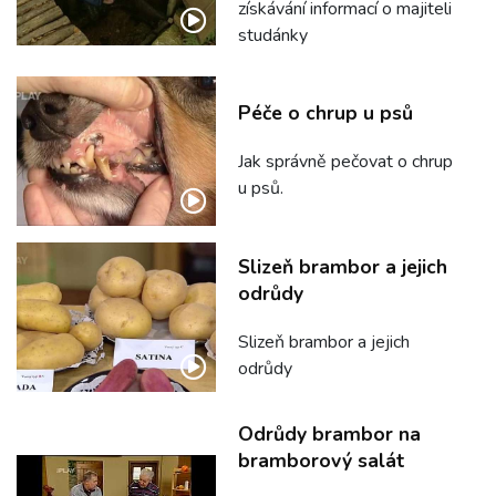
získávání informací o majiteli
studánky
Péče o chrup u psů
Jak správně pečovat o chrup
u psů.
Slizeň brambor a jejich
odrůdy
Slizeň brambor a jejich
odrůdy
Odrůdy brambor na
bramborový salát