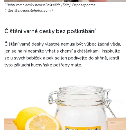
Čištění varné desky nemusí být věda (Zdroj: Depositphotos
(https://cz.depositphotos.com))
Čištění varné desky bez poškrábání
Čištění varné desky vlastně nemusí být vůbec žádná věda,
jen se na ni nesmíte vrhat s chemií a drátěnkami. Inspirujte
se u svých babiček a pak se jen podívejte do skříně, jestli
tyto základní kuchyňské potřeby máte.