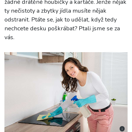
žádné drátěné houbičky a kartáče. Jenže nějak
ty nečistoty a zbytky jídla musíte nějak
odstranit. Ptáte se, jak to udělat, když tedy
nechcete desku poškrábat? Ptali jsme se za
vás.
i