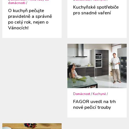
domácnosti
/
Kuchyňské spotřebiče
O kuchyň pečujte
pro snadné vaření
pravidelně a správně
po celý rok, nejen o
Vánocích!
Domácnost
/
Kuchyně
/
FAGOR uvedl na trh
nové pečicí trouby