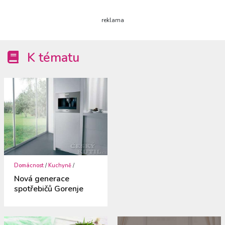
reklama
K tématu
Domácnost
/
Kuchyně
/
Nová generace
spotřebičů Gorenje