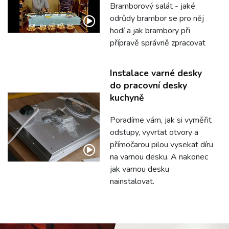
Bramborový salát - jaké
odrůdy brambor se pro něj
hodí a jak brambory při
přípravě správně zpracovat
Instalace varné desky
do pracovní desky
kuchyně
Poradíme vám, jak si vyměřit
odstupy, vyvrtat otvory a
přímočarou pilou vysekat díru
na varnou desku. A nakonec
jak varnou desku
nainstalovat.