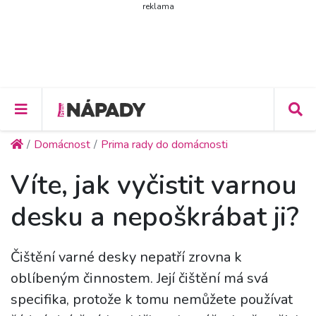
reklama
Domácnost
Prima rady do domácnosti
Víte, jak vyčistit varnou
desku a nepoškrábat ji?
Čištění varné desky nepatří zrovna k
oblíbeným činnostem. Její čištění má svá
specifika, protože k tomu nemůžete používat