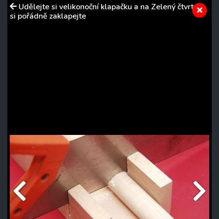
Udělejte si velikonoční klapačku a na Zelený čtvrtek
si pořádně zaklapejte