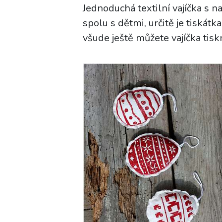
Jednoduchá textilní vajíčka s 
spolu s dětmi, určitě je tiskát
všude ještě můžete vajíčka tisk