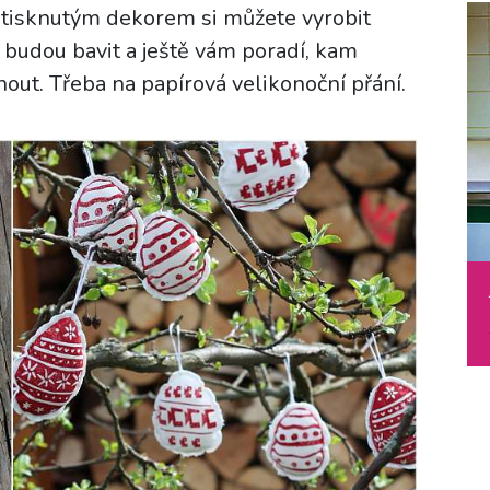
natisknutým dekorem si můžete vyrobit
ka budou bavit a ještě vám poradí, kam
nout. Třeba na papírová velikonoční přání.