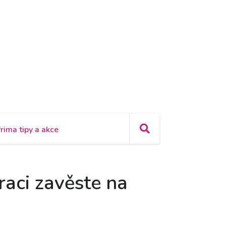
rima tipy a akce
raci zavěste na