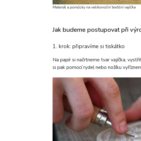
Materiál a pomůcky na velikonoční textilní vajíčka
Jak budeme postupovat při výrob
1. krok: připravíme si tiskátko
Na papír si načrtneme tvar vajíčka, vyst
si pak pomocí rydel nebo nožíku vyříznem