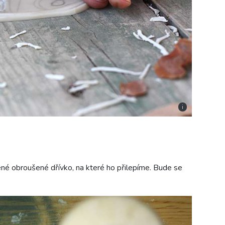
i
ené obroušené dřívko, na které ho přilepíme. Bude se