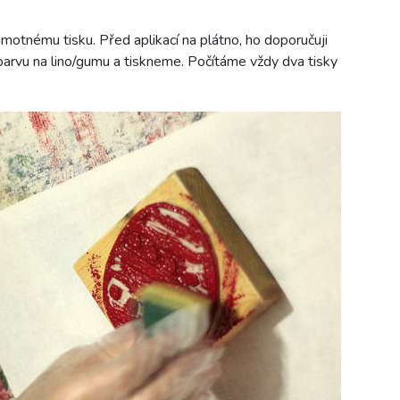
amotnému tisku. Před aplikací na plátno, ho doporučuji
barvu na lino/gumu a tiskneme. Počítáme vždy dva tisky