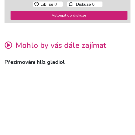
Diskuze
0
Vstoupit do diskuze
Mohlo by vás dále zajímat
Přezimování hlíz gladiol