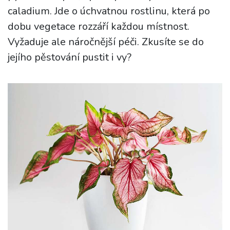
caladium. Jde o úchvatnou rostlinu, která po
dobu vegetace rozzáří každou místnost.
Vyžaduje ale náročnější péči. Zkusíte se do
jejího pěstování pustit i vy?