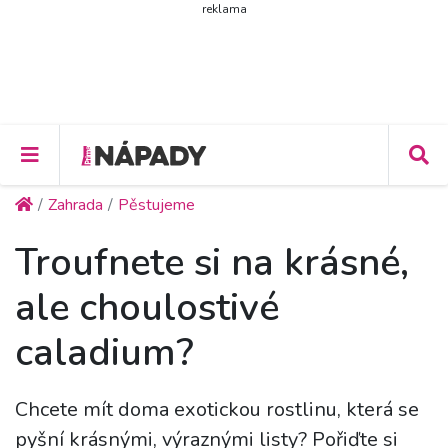
reklama
Zahrada
Pěstujeme
Troufnete si na krásné,
ale choulostivé
caladium?
Chcete mít doma exotickou rostlinu, která se
pyšní krásnými, výraznými listy? Pořiďte si