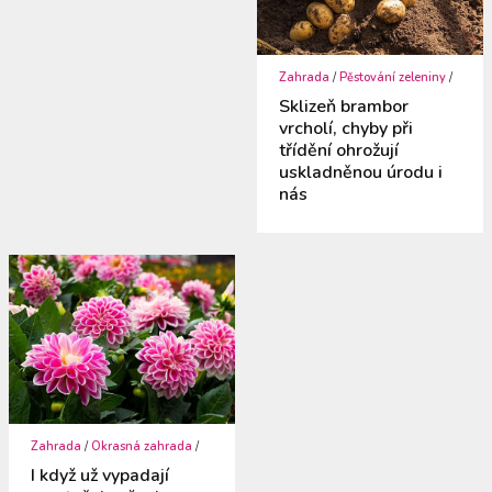
Zahrada
/
Pěstování zeleniny
/
Sklizeň brambor
vrcholí, chyby při
třídění ohrožují
uskladněnou úrodu i
nás
Zahrada
/
Okrasná zahrada
/
I když už vypadají