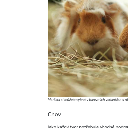
Morčata si můžete vybrat v barevných variantách s rů
Chov
Jako každý tvor potřebuje vhodné podmín