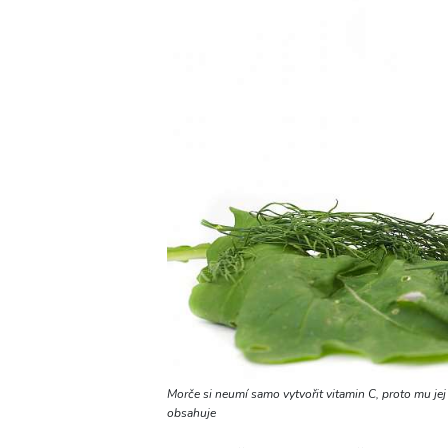
Morče si neumí samo vytvořit vitamin C, proto mu jej 
obsahuje