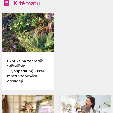
K tématu
Exotika na zahradě:
Střevíčník
(Cypripedium) - král
mrazuvzdorných
orchidejí