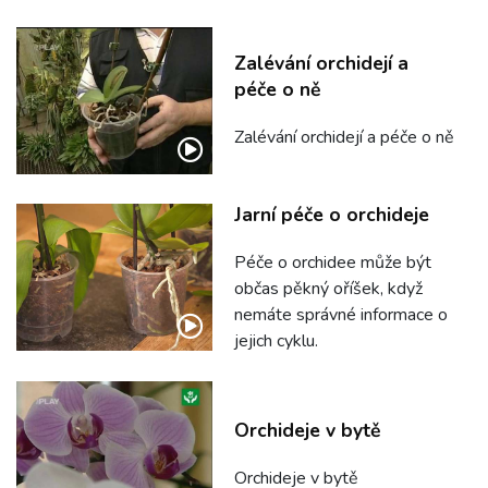
Zalévání orchidejí a
péče o ně
Zalévání orchidejí a péče o ně
Jarní péče o orchideje
Péče o orchidee může být
občas pěkný oříšek, když
nemáte správné informace o
jejich cyklu.
Orchideje v bytě
Orchideje v bytě