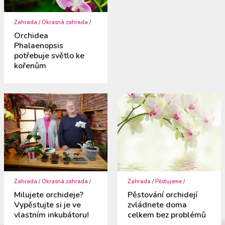
Zahrada
/
Okrasná zahrada
/
Orchidea
Phalaenopsis
potřebuje světlo ke
kořenům
Zahrada
/
Okrasná zahrada
/
Zahrada
/
Pěstujeme
/
Milujete orchideje?
Pěstování orchidejí
Vypěstujte si je ve
zvládnete doma
vlastním inkubátoru!
celkem bez problémů