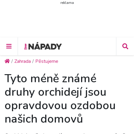
reklama
Zahrada
Pěstujeme
Tyto méně známé
druhy orchidejí jsou
opravdovou ozdobou
našich domovů