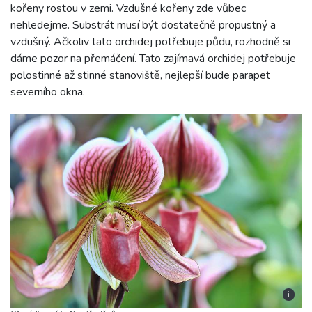
kořeny rostou v zemi. Vzdušné kořeny zde vůbec
nehledejme. Substrát musí být dostatečně propustný a
vzdušný. Ačkoliv tato orchidej potřebuje půdu, rozhodně si
dáme pozor na přemáčení. Tato zajímavá orchidej potřebuje
polostinné až stinné stanoviště, nejlepší bude parapet
severního okna.
i