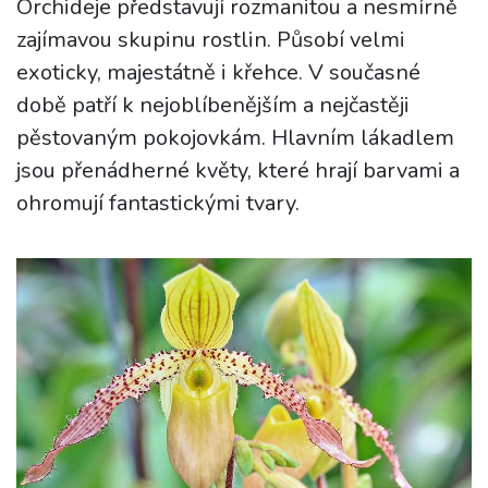
Orchideje představují rozmanitou a nesmírně
zajímavou skupinu rostlin. Působí velmi
exoticky, majestátně i křehce. V současné
době patří k nejoblíbenějším a nejčastěji
pěstovaným pokojovkám. Hlavním lákadlem
jsou přenádherné květy, které hrají barvami a
ohromují fantastickými tvary.