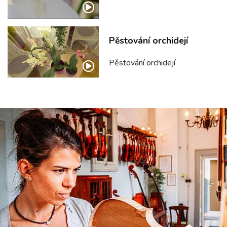
Pěstování orchidejí
Pěstování orchidejí