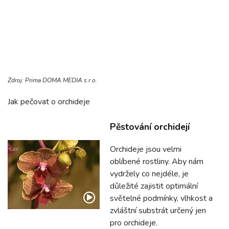
Zdroj: Prima DOMA MEDIA s.r.o.
Jak pečovat o orchideje
Pěstování orchidejí
Orchideje jsou velmi
oblíbené rostliny. Aby nám
vydržely co nejdéle, je
důležité zajistit optimální
světelné podmínky, vlhkost a
zvláštní substrát určený jen
pro orchideje.