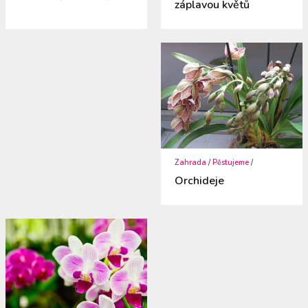
záplavou květů
Zahrada
/
Pěstujeme
/
Orchideje