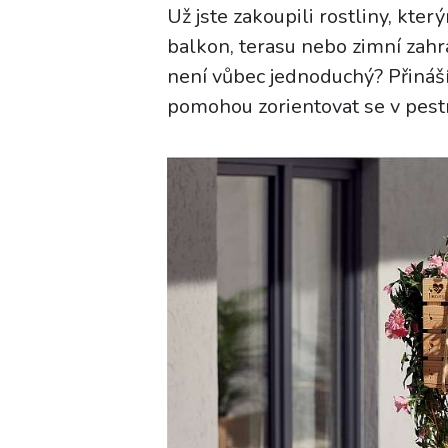
Už jste zakoupili rostliny, který
balkon, terasu nebo zimní zahra
není vůbec jednoduchý? Přináší
pomohou zorientovat se v pest