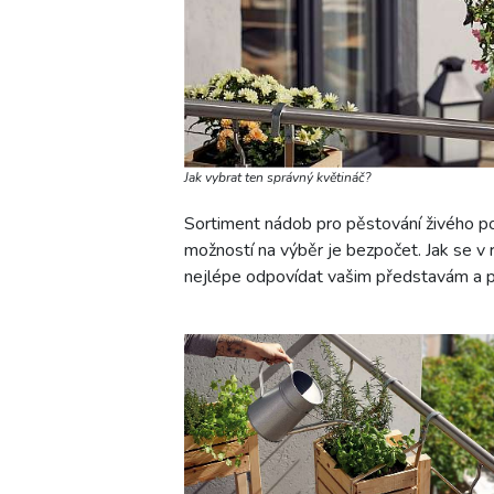
Jak vybrat ten správný květináč?
Sortiment nádob pro pěstování živého po
možností na výběr je bezpočet. Jak se v 
nejlépe odpovídat vašim představám a