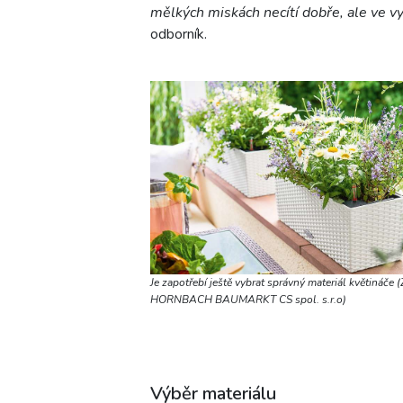
mělkých miskách necítí dobře, ale ve vys
odborník.
Je zapotřebí ještě vybrat správný materiál květináče (
HORNBACH BAUMARKT CS spol. s.r.o)
Výběr materiálu