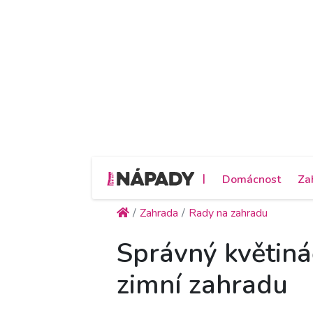
|
Domácnost
Za
Zahrada
Rady na zahradu
Správný květináč
zimní zahradu