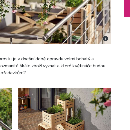
i
rostu je v dnešní době opravdu velmi bohatý a
rozmanité škále zboží vyznat a které květináče budou
 požadavkům?