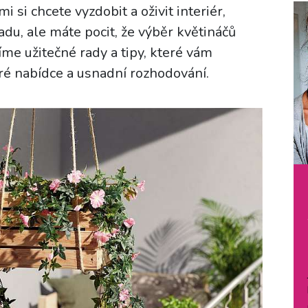
mi si chcete vyzdobit a oživit interiér,
du, ale máte pocit, že výběr květináčů
me užitečné rady a tipy, které vám
ré nabídce a usnadní rozhodování.