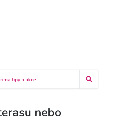
rima tipy a akce
 terasu nebo