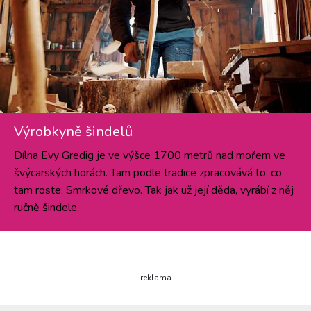
Výrobkyně šindelů
Dílna Evy Gredig je ve výšce 1700 metrů nad mořem ve
švýcarských horách. Tam podle tradice zpracovává to, co
tam roste: Smrkové dřevo. Tak jak už její děda, vyrábí z něj
ručně šindele.
reklama