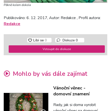
Pěkně kolem dokola
Publikováno: 6. 12. 2017, Autor: Redakce , Profil autora:
Redakce
Diskuze
0
Vstoupit do diskuze
Mohlo by vás dále zajímat
Vánoční věnec -
domovní znamení
Rady, jak si doma vyrobit
vánoční věnec na domovní