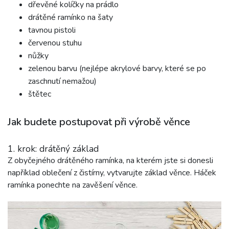
dřevěné kolíčky na prádlo
drátěné ramínko na šaty
tavnou pistoli
červenou stuhu
nůžky
zelenou barvu (nejlépe akrylové barvy, které se po
zaschnutí nemažou)
štětec
Jak budete postupovat při výrobě věnce
1. krok: drátěný základ
Z obyčejného drátěného ramínka, na kterém jste si donesli
například oblečení z čistírny, vytvarujte základ věnce. Háček
ramínka ponechte na zavěšení věnce.