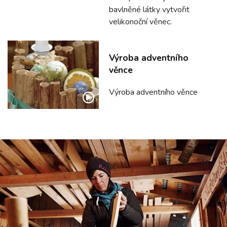
bavlněné látky vytvořit
velikonoční věnec.
Výroba adventního
věnce
Výroba adventního věnce