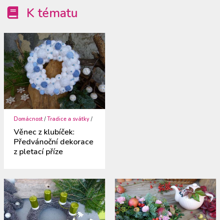
K tématu
Domácnost
/
Tradice a svátky
/
Věnec z klubíček:
Předvánoční dekorace
z pletací příze