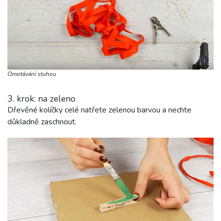
i
Omotávání stuhou
3. krok: na zeleno
Dřevěné kolíčky celé natřete zelenou barvou a nechte
důkladně zaschnout.