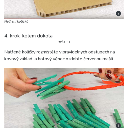
i
Natírání kolíčků
4. krok: kolem dokola
reklama
Natřené kolíčky rozmístěte v pravidelných odstupech na
kovový základ a hotový věnec ozdobte červenou mašlí.
i