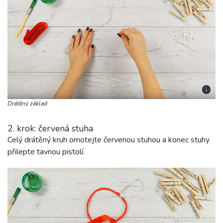
i
Drátěný základ
2. krok: červená stuha
Celý drátěný kruh omotejte červenou stuhou a konec stuhy
přilepte tavnou pistolí.