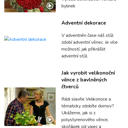
bylinek
Adventní dekorace
V adventním čase náš stůl
zdobí adventní věnec. Je více
možností, jak přikrášlit
adventní stůl.
Jak vyrobit velikonoční
věnce z bavlněných
čtverců
Rádi slavíte Velikonoce a
tématicky zdobíte domov?
Ukážeme, jak si z
polystyrenového věnce,
skořápek od vajec a