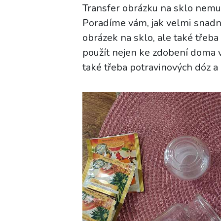
Transfer obrázku na sklo nemusí
Poradíme vám, jak velmi snad
obrázek na sklo, ale také třeb
použít nejen ke zdobení doma v
také třeba potravinových dóz a