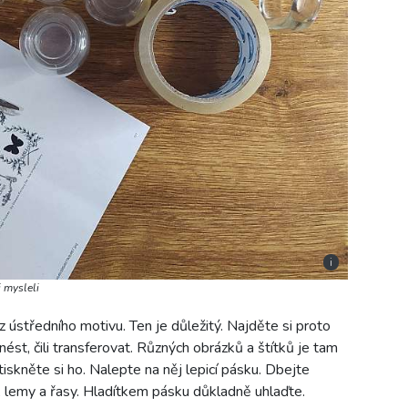
i
 mysleli
 ústředního motivu. Ten je důležitý. Najděte si proto
nést, čili transferovat. Různých obrázků a štítků je tam
vytiskněte si ho. Nalepte na něj lepicí pásku. Dbejte
, lemy a řasy. Hladítkem pásku důkladně uhlaďte.