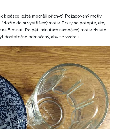
tak k pásce ještě mocněji přichytí. Požadovaný motiv
. Vložte do ní vystřižený motiv. Prsty ho potopte, aby
e na 5 minut. Po pěti minutách namočený motiv zkuste
ýt dostatečně odmočený, aby se vydrolil.