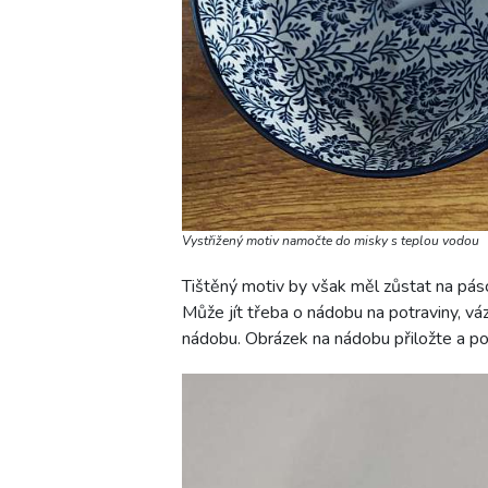
Vystřižený motiv namočte do misky s teplou vodou
Tištěný motiv by však měl zůstat na pá
Může jít třeba o nádobu na potraviny, váz
nádobu. Obrázek na nádobu přiložte a p