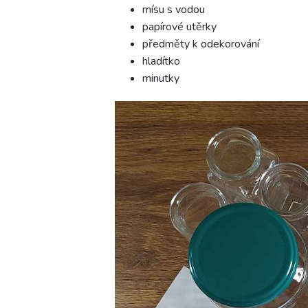
mísu s vodou
papírové utěrky
předměty k odekorování
hladítko
minutky