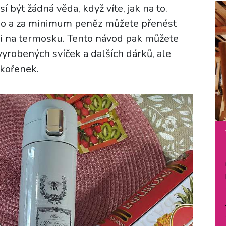
 být žádná věda, když víte, jak na to.
no a za minimum peněz můžete přenést
a i na termosku. Tento návod pak můžete
yrobených svíček a dalších dárků, ale
 kořenek.