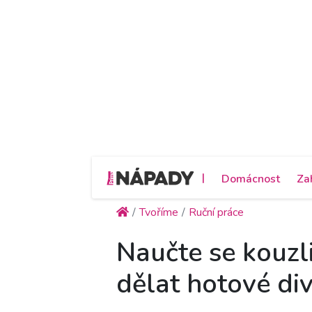
|
Domácnost
Za
Tvoříme
Ruční práce
Naučte se kouzli
dělat hotové di