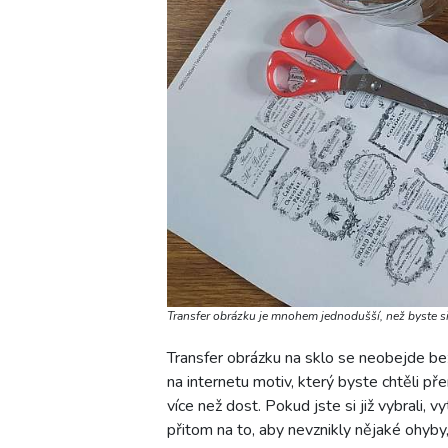
Transfer obrázku je mnohem jednodušší, než byste si
Transfer obrázku na sklo se neobejde bez
na internetu motiv, který byste chtěli pře
více než dost. Pokud jste si již vybrali, 
přitom na to, aby nevznikly nějaké ohyby