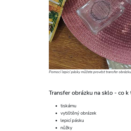
Pomocí lepicí pásky můžete provést transfer obrázk
Transfer obrázku na sklo - co 
tiskárnu
vytištěný obrázek
lepicí pásku
nůžky