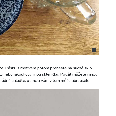
i
sce. Pásku s motivem potom přeneste na suché sklo.
u nebo jakoukoliv jinou skleničku. Použít můžete i jinou
ořádně uhlaďte, pomoci vám v tom může ubrousek.