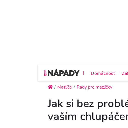
|
Domácnost
Za
Mazlíčci
Rady pro mazlíčky
Jak si bez probl
vaším chlupáč