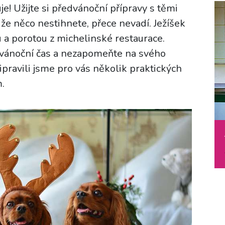
e! Užijte si předvánoční přípravy s těmi
, že něco nestihnete, přece nevadí. Ježíšek
u a porotou z michelinské restaurace.
dvánoční čas a nezapomeňte na svého
pravili jsme pro vás několik praktických
m.