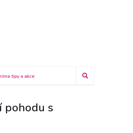
rima tipy a akce
ní pohodu s