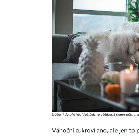
Doba, kdy přichází Ježíšek, je oblíbená nejen dětmi, a
Vánoční cukroví ano, ale jen to 